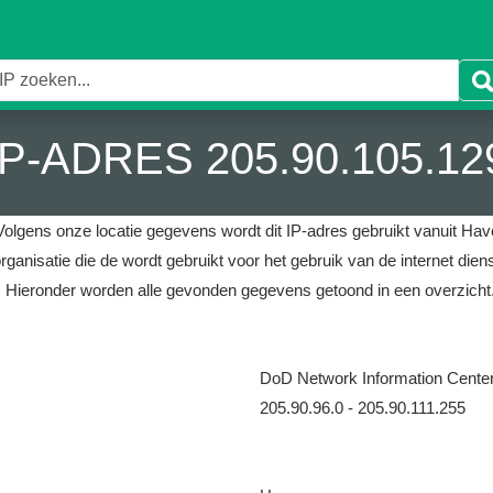
IP-ADRES 205.90.105.12
Volgens onze locatie gegevens wordt dit IP-adres gebruikt vanuit Have
rganisatie die de wordt gebruikt voor het gebruik van de internet die
.
Hieronder worden alle gevonden gegevens getoond in een overzicht
DoD Network Information Cente
205.90.96.0 - 205.90.111.255