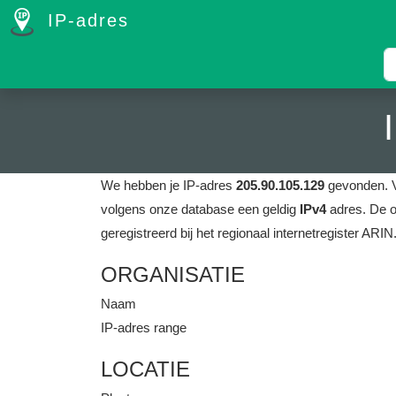
IP-adres
We hebben je IP-adres
205.90.105.129
gevonden.
volgens onze database een geldig
IPv4
adres.
De o
geregistreerd bij het regionaal internetregister ARIN
ORGANISATIE
Naam
IP-adres range
LOCATIE