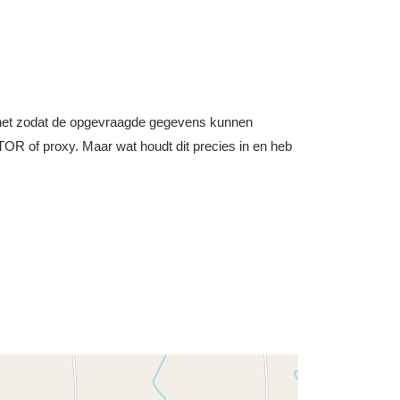
nternet zodat de opgevraagde gegevens kunnen
OR of proxy. Maar wat houdt dit precies in en heb