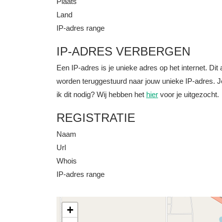
Plaats
Land
IP-adres range
IP-ADRES VERBERGEN
Een IP-adres is je unieke adres op het internet. D
worden teruggestuurd naar jouw unieke IP-adres. J
ik dit nodig? Wij hebben het
hier
voor je uitgezocht.
REGISTRATIE
Naam
Url
Whois
IP-adres range
+