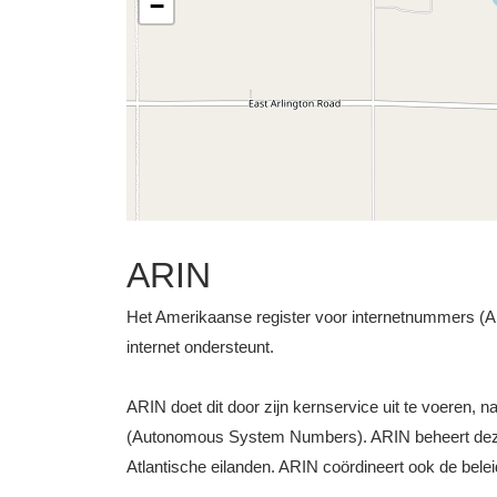
−
ARIN
Het Amerikaanse register voor internetnummers (ARI
internet ondersteunt.
ARIN doet dit door zijn kernservice uit te voeren, 
(Autonomous System Numbers). ARIN beheert deze b
Atlantische eilanden. ARIN coördineert ook de bele