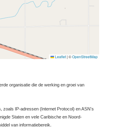
Leaflet
|
©
OpenStreetMap
rde organisatie die de werking en groei van
s, zoals IP-adressen (Internet Protocol) en ASN's
nigde Staten en vele Caribische en Noord-
iddel van informatiebereik.