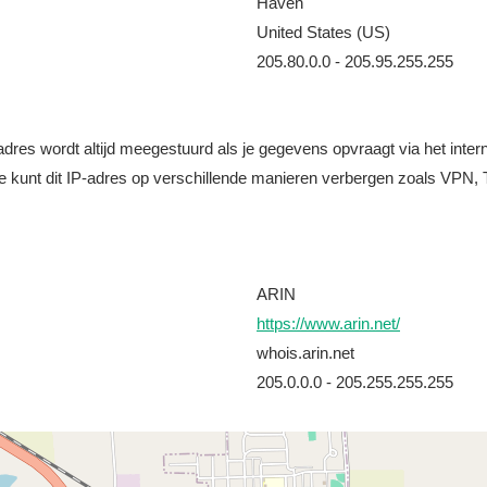
Haven
United States (US)
205.80.0.0 - 205.95.255.255
it adres wordt altijd meegestuurd als je gegevens opvraagt via het i
e kunt dit IP-adres op verschillende manieren verbergen zoals VPN, T
ARIN
https://www.arin.net/
whois.arin.net
205.0.0.0 - 205.255.255.255