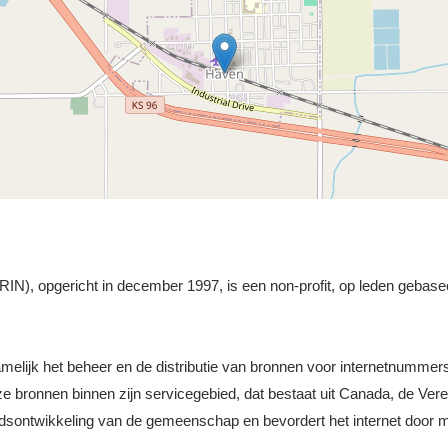
N), opgericht in december 1997, is een non-profit, op leden gebasee
namelijk het beheer en de distributie van bronnen voor internetnummer
ronnen binnen zijn servicegebied, dat bestaat uit Canada, de Vere
idsontwikkeling van de gemeenschap en bevordert het internet door m