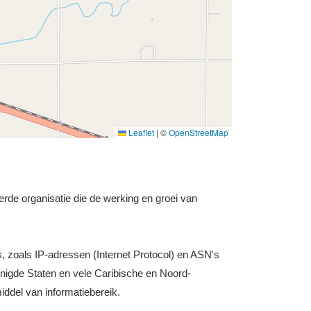
Leaflet
|
©
OpenStreetMap
rde organisatie die de werking en groei van
s, zoals IP-adressen (Internet Protocol) en ASN's
nigde Staten en vele Caribische en Noord-
iddel van informatiebereik.