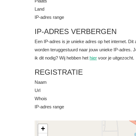
Plaats
Land
IP-adres range
IP-ADRES VERBERGEN
Een IP-adres is je unieke adres op het internet. D
worden teruggestuurd naar jouw unieke IP-adres. J
ik dit nodig? Wij hebben het
hier
voor je uitgezocht.
REGISTRATIE
Naam
Url
Whois
IP-adres range
+