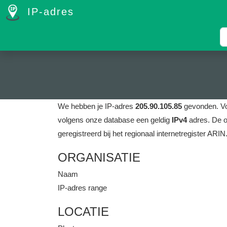
IP-adres
We hebben je IP-adres
205.90.105.85
gevonden.
V
volgens onze database een geldig
IPv4
adres.
De o
geregistreerd bij het regionaal internetregister ARIN
ORGANISATIE
Naam
IP-adres range
LOCATIE