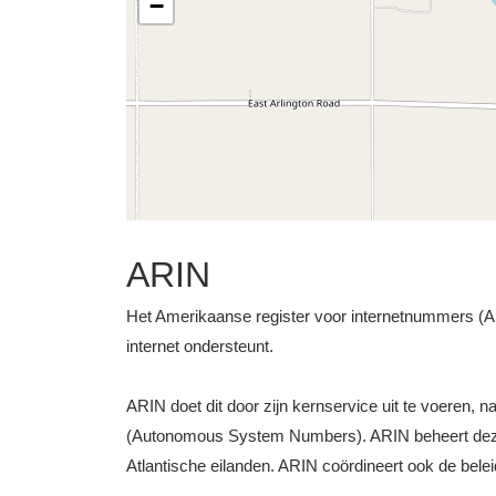
−
ARIN
Het Amerikaanse register voor internetnummers (ARI
internet ondersteunt.
ARIN doet dit door zijn kernservice uit te voeren, 
(Autonomous System Numbers). ARIN beheert deze b
Atlantische eilanden. ARIN coördineert ook de bele