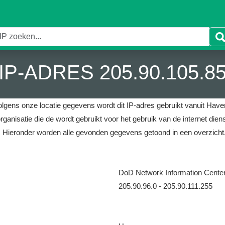
IP-ADRES 205.90.105.8
olgens onze locatie gegevens wordt dit IP-adres gebruikt vanuit Haven
rganisatie die de wordt gebruikt voor het gebruik van de internet die
.
Hieronder worden alle gevonden gegevens getoond in een overzicht
DoD Network Information Cente
205.90.96.0 - 205.90.111.255