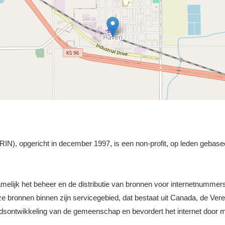
N), opgericht in december 1997, is een non-profit, op leden gebasee
namelijk het beheer en de distributie van bronnen voor internetnummer
ronnen binnen zijn servicegebied, dat bestaat uit Canada, de Vere
idsontwikkeling van de gemeenschap en bevordert het internet door m