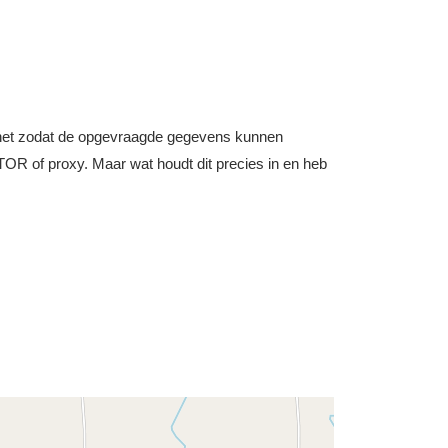
nternet zodat de opgevraagde gegevens kunnen
OR of proxy. Maar wat houdt dit precies in en heb