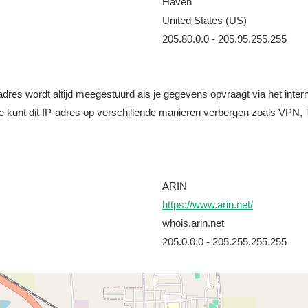
Haven
United States (US)
205.80.0.0 - 205.95.255.255
it adres wordt altijd meegestuurd als je gegevens opvraagt via het i
e kunt dit IP-adres op verschillende manieren verbergen zoals VPN, T
ARIN
https://www.arin.net/
whois.arin.net
205.0.0.0 - 205.255.255.255