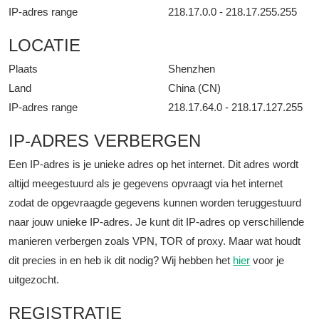
IP-adres range
218.17.0.0 - 218.17.255.255
LOCATIE
Plaats
Shenzhen
Land
China (CN)
IP-adres range
218.17.64.0 - 218.17.127.255
IP-ADRES VERBERGEN
Een IP-adres is je unieke adres op het internet. Dit adres wordt
altijd meegestuurd als je gegevens opvraagt via het internet
zodat de opgevraagde gegevens kunnen worden teruggestuurd
naar jouw unieke IP-adres. Je kunt dit IP-adres op verschillende
manieren verbergen zoals VPN, TOR of proxy. Maar wat houdt
dit precies in en heb ik dit nodig? Wij hebben het
hier
voor je
uitgezocht.
REGISTRATIE