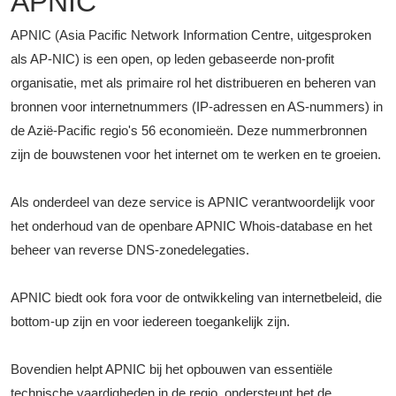
APNIC
APNIC (Asia Pacific Network Information Centre, uitgesproken
als AP-NIC) is een open, op leden gebaseerde non-profit
organisatie, met als primaire rol het distribueren en beheren van
bronnen voor internetnummers (IP-adressen en AS-nummers) in
de Azië-Pacific regio's 56 economieën. Deze nummerbronnen
zijn de bouwstenen voor het internet om te werken en te groeien.
Als onderdeel van deze service is APNIC verantwoordelijk voor
het onderhoud van de openbare APNIC Whois-database en het
beheer van reverse DNS-zonedelegaties.
APNIC biedt ook fora voor de ontwikkeling van internetbeleid, die
bottom-up zijn en voor iedereen toegankelijk zijn.
Bovendien helpt APNIC bij het opbouwen van essentiële
technische vaardigheden in de regio, ondersteunt het de