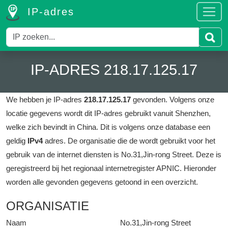
IP-adres
IP-ADRES 218.17.125.17
We hebben je IP-adres
218.17.125.17
gevonden.
Volgens onze
locatie gegevens wordt dit IP-adres gebruikt vanuit Shenzhen,
welke zich bevindt in China.
Dit is volgens onze database een
geldig
IPv4
adres.
De organisatie die de wordt gebruikt voor het
gebruik van de internet diensten is No.31,Jin-rong Street.
Deze is
geregistreerd bij het regionaal internetregister APNIC.
Hieronder
worden alle gevonden gegevens getoond in een overzicht.
ORGANISATIE
Naam
No.31,Jin-rong Street