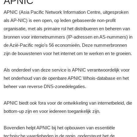
APNIC
APNIC (Asia Pacific Network Information Centre, uitgesproken
als AP-NIC) is een open, op leden gebaseerde non-profit
organisatie, met als primaire rol het distribueren en beheren van
bronnen voor internetnummers (IP-adressen en AS-nummers) in
de Azië-Pacific regio's 56 economieën. Deze nummerbronnen
zijn de bouwstenen voor het internet om te werken en te groeien.
Als onderdeel van deze service is APNIC verantwoordelijk voor
het onderhoud van de openbare APNIC Whois-database en het
beheer van reverse DNS-zonedelegaties.
APNIC biedt ook fora voor de ontwikkeling van internetbeleid, die
bottom-up zijn en voor iedereen toegankelijk zijn.
Bovendien helpt APNIC bij het opbouwen van essentiële
technische vaardigheden in de regio, ondersteunt het de