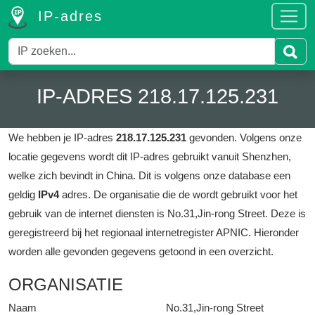
IP-adres
IP-ADRES 218.17.125.231
We hebben je IP-adres
218.17.125.231
gevonden.
Volgens onze
locatie gegevens wordt dit IP-adres gebruikt vanuit Shenzhen,
welke zich bevindt in China.
Dit is volgens onze database een
geldig
IPv4
adres.
De organisatie die de wordt gebruikt voor het
gebruik van de internet diensten is No.31,Jin-rong Street.
Deze is
geregistreerd bij het regionaal internetregister APNIC.
Hieronder
worden alle gevonden gegevens getoond in een overzicht.
ORGANISATIE
Naam
No.31,Jin-rong Street