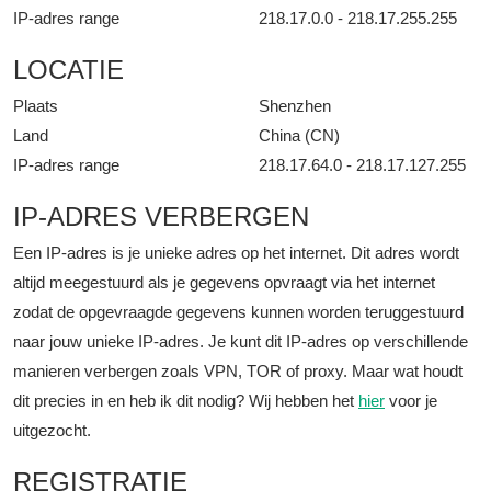
IP-adres range
218.17.0.0 - 218.17.255.255
LOCATIE
Plaats
Shenzhen
Land
China (CN)
IP-adres range
218.17.64.0 - 218.17.127.255
IP-ADRES VERBERGEN
Een IP-adres is je unieke adres op het internet. Dit adres wordt
altijd meegestuurd als je gegevens opvraagt via het internet
zodat de opgevraagde gegevens kunnen worden teruggestuurd
naar jouw unieke IP-adres. Je kunt dit IP-adres op verschillende
manieren verbergen zoals VPN, TOR of proxy. Maar wat houdt
dit precies in en heb ik dit nodig? Wij hebben het
hier
voor je
uitgezocht.
REGISTRATIE