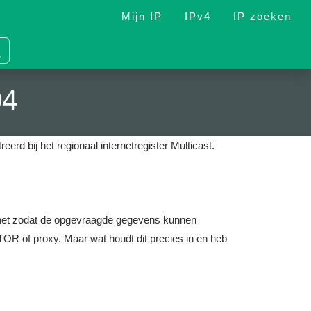
Mijn IP
IPv4
IP zoeken
04
reerd bij het regionaal internetregister Multicast.
nternet zodat de opgevraagde gegevens kunnen
OR of proxy. Maar wat houdt dit precies in en heb