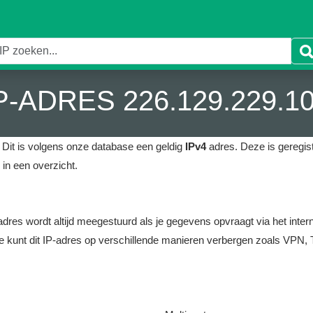
P-ADRES 226.129.229.1
Dit is volgens onze database een geldig
IPv4
adres.
Deze is geregist
in een overzicht.
it adres wordt altijd meegestuurd als je gegevens opvraagt via het i
e kunt dit IP-adres op verschillende manieren verbergen zoals VPN, T