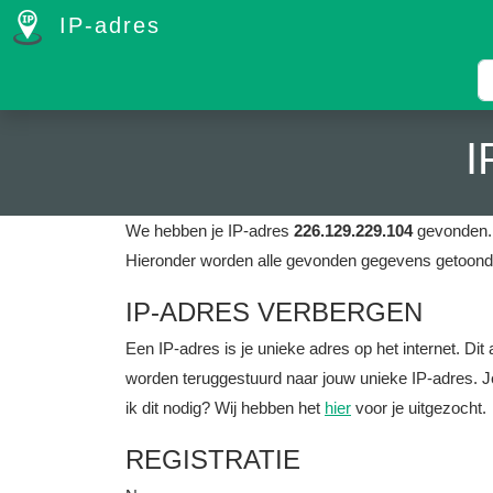
IP-adres
I
We hebben je IP-adres
226.129.229.104
gevonden. 
Hieronder worden alle gevonden gegevens getoond 
IP-ADRES VERBERGEN
Een IP-adres is je unieke adres op het internet. D
worden teruggestuurd naar jouw unieke IP-adres. J
ik dit nodig? Wij hebben het
hier
voor je uitgezocht.
REGISTRATIE