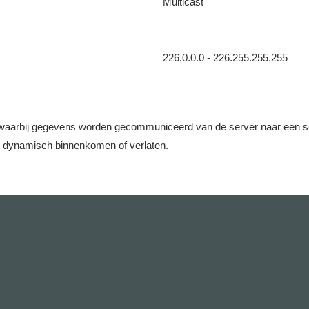
Multicast
226.0.0.0 - 226.255.255.255
aarbij gegevens worden gecommuniceerd van de server naar een set c
e dynamisch binnenkomen of verlaten.