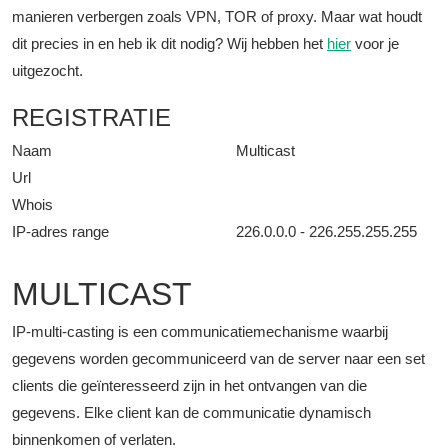
manieren verbergen zoals VPN, TOR of proxy. Maar wat houdt
dit precies in en heb ik dit nodig? Wij hebben het
hier
voor je
uitgezocht.
REGISTRATIE
Naam
Multicast
Url
Whois
IP-adres range
226.0.0.0 - 226.255.255.255
MULTICAST
IP-multi-casting is een communicatiemechanisme waarbij
gegevens worden gecommuniceerd van de server naar een set
clients die geïnteresseerd zijn in het ontvangen van die
gegevens. Elke client kan de communicatie dynamisch
binnenkomen of verlaten.