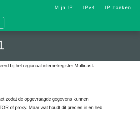
Mijn IP
IPv4
IP zoeken
1
erd bij het regionaal internetregister Multicast.
nternet zodat de opgevraagde gegevens kunnen
OR of proxy. Maar wat houdt dit precies in en heb