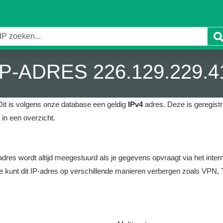
IP-ADRES 226.129.229.4
it is volgens onze database een geldig
IPv4
adres.
Deze is geregistre
in een overzicht.
it adres wordt altijd meegestuurd als je gegevens opvraagt via het i
e kunt dit IP-adres op verschillende manieren verbergen zoals VPN, T