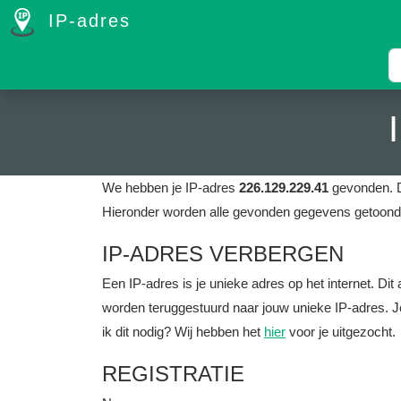
IP-adres
We hebben je IP-adres
226.129.229.41
gevonden. D
Hieronder worden alle gevonden gegevens getoond 
IP-ADRES VERBERGEN
Een IP-adres is je unieke adres op het internet. D
worden teruggestuurd naar jouw unieke IP-adres. J
ik dit nodig? Wij hebben het
hier
voor je uitgezocht.
REGISTRATIE