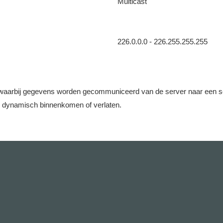
Multicast
226.0.0.0 - 226.255.255.255
aarbij gegevens worden gecommuniceerd van de server naar een set c
e dynamisch binnenkomen of verlaten.