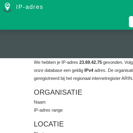
IP-adres
We hebben je IP-adres
23.69.42.75
gevonden.
Volg
onze database een geldig
IPv4
adres.
De organisat
geregistreerd bij het regionaal internetregister ARIN
ORGANISATIE
Naam
IP-adres range
LOCATIE