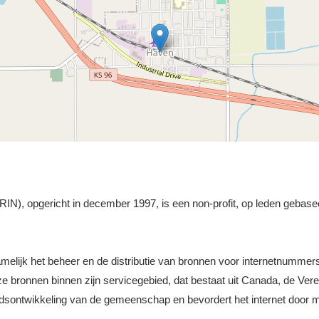
N), opgericht in december 1997, is een non-profit, op leden gebasee
namelijk het beheer en de distributie van bronnen voor internetnummer
ronnen binnen zijn servicegebied, dat bestaat uit Canada, de Vere
idsontwikkeling van de gemeenschap en bevordert het internet door m