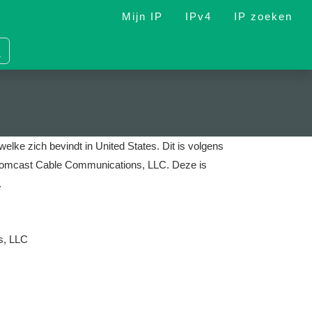
Mijn IP
IPv4
IP zoeken
welke zich bevindt in United States.
Dit is volgens
is Comcast Cable Communications, LLC.
Deze is
.
s, LLC