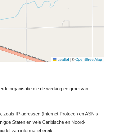
Leaflet
|
©
OpenStreetMap
rde organisatie die de werking en groei van
s, zoals IP-adressen (Internet Protocol) en ASN's
nigde Staten en vele Caribische en Noord-
iddel van informatiebereik.