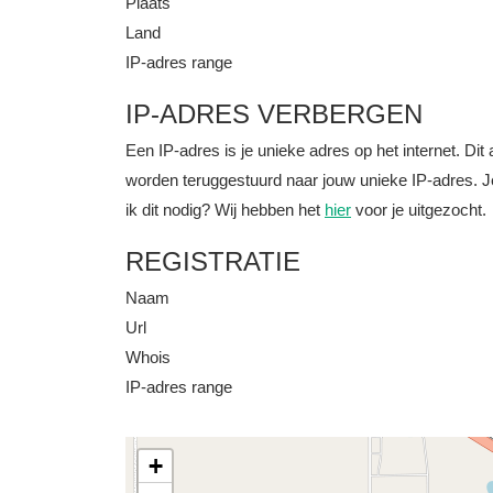
Plaats
Land
IP-adres range
IP-ADRES VERBERGEN
Een IP-adres is je unieke adres op het internet. D
worden teruggestuurd naar jouw unieke IP-adres. J
ik dit nodig? Wij hebben het
hier
voor je uitgezocht.
REGISTRATIE
Naam
Url
Whois
IP-adres range
+