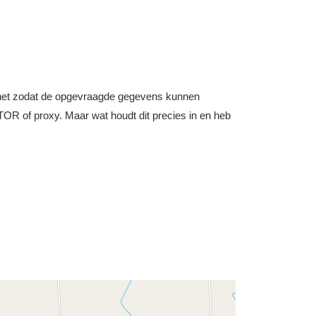
nternet zodat de opgevraagde gegevens kunnen
OR of proxy. Maar wat houdt dit precies in en heb