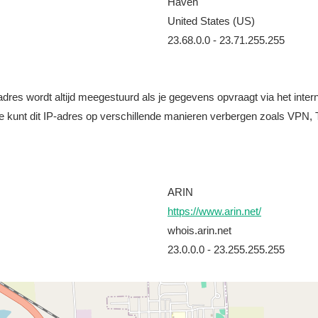
Haven
United States (US)
23.68.0.0 - 23.71.255.255
it adres wordt altijd meegestuurd als je gegevens opvraagt via het i
e kunt dit IP-adres op verschillende manieren verbergen zoals VPN, T
ARIN
https://www.arin.net/
whois.arin.net
23.0.0.0 - 23.255.255.255