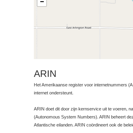
−
ARIN
Het Amerikaanse register voor internetnummers (ARI
internet ondersteunt.
ARIN doet dit door zijn kernservice uit te voeren, 
(Autonomous System Numbers). ARIN beheert deze b
Atlantische eilanden. ARIN coördineert ook de bele