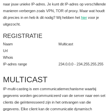
naar jouw unieke IP-adres. Je kunt dit IP-adres op verschillende
manieren verbergen zoals VPN, TOR of proxy. Maar wat houdt
dit precies in en heb ik dit nodig? Wij hebben het
hier
voor je
uitgezocht.
REGISTRATIE
Naam
Multicast
Url
Whois
IP-adres range
234.0.0.0 - 234.255.255.255
MULTICAST
IP-multi-casting is een communicatiemechanisme waarbij
gegevens worden gecommuniceerd van de server naar een set
clients die geïnteresseerd zijn in het ontvangen van die
gegevens. Elke client kan de communicatie dynamisch