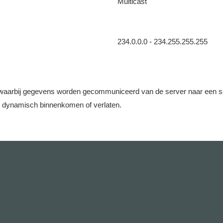
Multicast
234.0.0.0 - 234.255.255.255
aarbij gegevens worden gecommuniceerd van de server naar een set c
e dynamisch binnenkomen of verlaten.