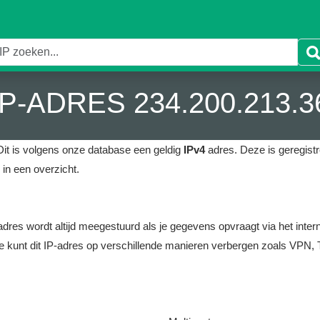
IP-ADRES 234.200.213.3
it is volgens onze database een geldig
IPv4
adres.
Deze is geregistre
in een overzicht.
it adres wordt altijd meegestuurd als je gegevens opvraagt via het i
e kunt dit IP-adres op verschillende manieren verbergen zoals VPN, T