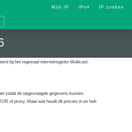
Mijn IP
IPv4
IP zoeken
6
erd bij het regionaal internetregister Multicast.
nternet zodat de opgevraagde gegevens kunnen
OR of proxy. Maar wat houdt dit precies in en heb