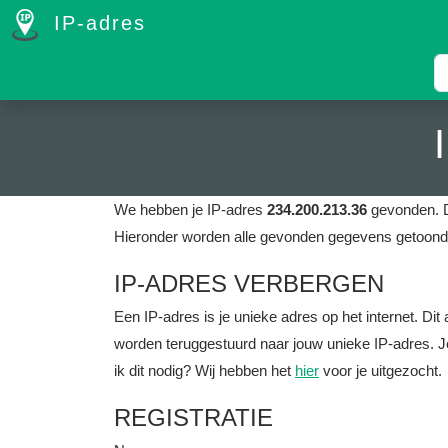
IP-adres
We hebben je IP-adres
234.200.213.36
gevonden. D
Hieronder worden alle gevonden gegevens getoond 
IP-ADRES VERBERGEN
Een IP-adres is je unieke adres op het internet. D
worden teruggestuurd naar jouw unieke IP-adres. J
ik dit nodig? Wij hebben het
hier
voor je uitgezocht.
REGISTRATIE