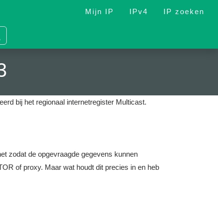
Mijn IP
IPv4
IP zoeken
3
erd bij het regionaal internetregister Multicast.
nternet zodat de opgevraagde gegevens kunnen
OR of proxy. Maar wat houdt dit precies in en heb