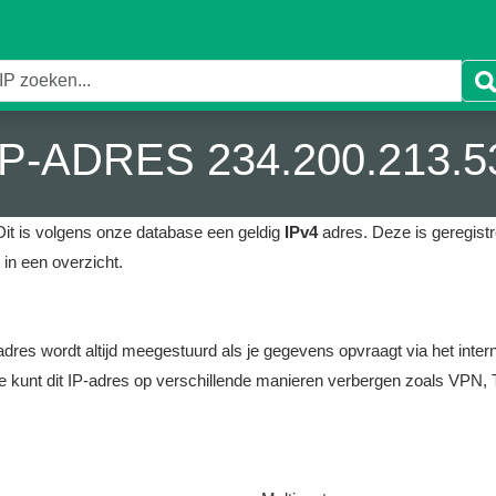
IP-ADRES 234.200.213.5
it is volgens onze database een geldig
IPv4
adres.
Deze is geregistre
in een overzicht.
it adres wordt altijd meegestuurd als je gegevens opvraagt via het i
e kunt dit IP-adres op verschillende manieren verbergen zoals VPN, T