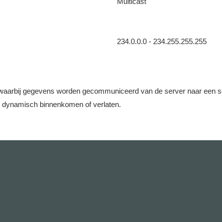
Multicast
234.0.0.0 - 234.255.255.255
aarbij gegevens worden gecommuniceerd van de server naar een set c
e dynamisch binnenkomen of verlaten.