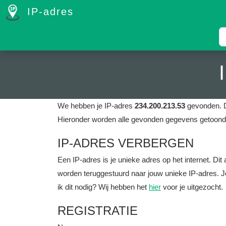
IP-adres
We hebben je IP-adres
234.200.213.53
gevonden. D
Hieronder worden alle gevonden gegevens getoond 
IP-ADRES VERBERGEN
Een IP-adres is je unieke adres op het internet. D
worden teruggestuurd naar jouw unieke IP-adres. J
ik dit nodig? Wij hebben het
hier
voor je uitgezocht.
REGISTRATIE