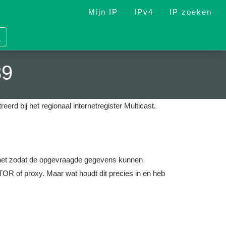
Mijn IP
IPv4
IP zoeken
89
reerd bij het regionaal internetregister Multicast.
nternet zodat de opgevraagde gegevens kunnen
OR of proxy. Maar wat houdt dit precies in en heb