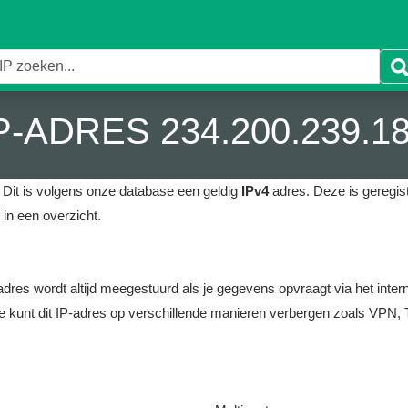
P-ADRES 234.200.239.1
Dit is volgens onze database een geldig
IPv4
adres.
Deze is geregist
in een overzicht.
it adres wordt altijd meegestuurd als je gegevens opvraagt via het i
e kunt dit IP-adres op verschillende manieren verbergen zoals VPN, T