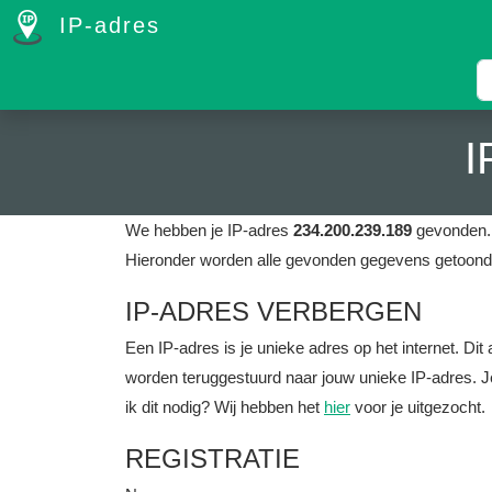
IP-adres
I
We hebben je IP-adres
234.200.239.189
gevonden. 
Hieronder worden alle gevonden gegevens getoond 
IP-ADRES VERBERGEN
Een IP-adres is je unieke adres op het internet. D
worden teruggestuurd naar jouw unieke IP-adres. J
ik dit nodig? Wij hebben het
hier
voor je uitgezocht.
REGISTRATIE