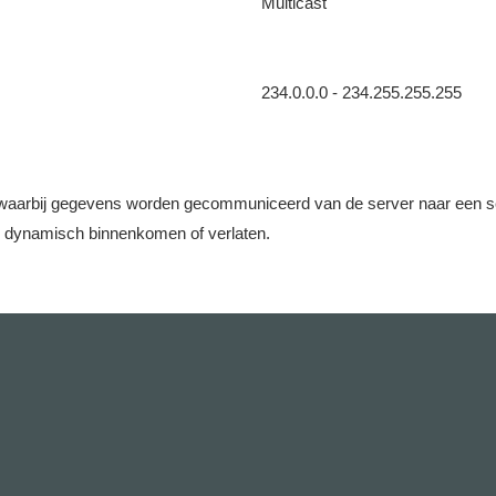
Multicast
234.0.0.0 - 234.255.255.255
aarbij gegevens worden gecommuniceerd van de server naar een set c
e dynamisch binnenkomen of verlaten.