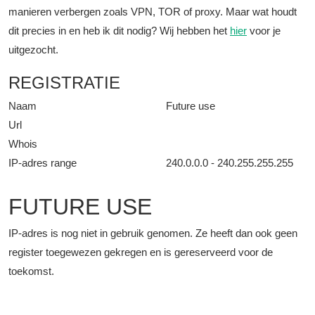
manieren verbergen zoals VPN, TOR of proxy. Maar wat houdt
dit precies in en heb ik dit nodig? Wij hebben het
hier
voor je
uitgezocht.
REGISTRATIE
Naam
Future use
Url
Whois
IP-adres range
240.0.0.0 - 240.255.255.255
FUTURE USE
IP-adres is nog niet in gebruik genomen. Ze heeft dan ook geen
register toegewezen gekregen en is gereserveerd voor de
toekomst.