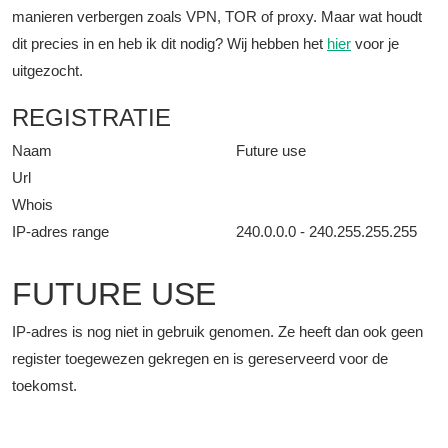
manieren verbergen zoals VPN, TOR of proxy. Maar wat houdt
dit precies in en heb ik dit nodig? Wij hebben het
hier
voor je
uitgezocht.
REGISTRATIE
Naam
Future use
Url
Whois
IP-adres range
240.0.0.0 - 240.255.255.255
FUTURE USE
IP-adres is nog niet in gebruik genomen. Ze heeft dan ook geen
register toegewezen gekregen en is gereserveerd voor de
toekomst.