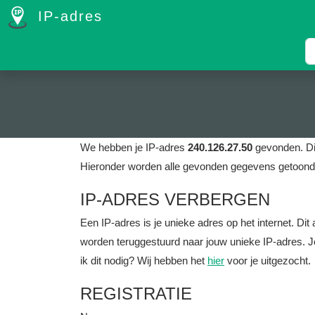
IP-adres
We hebben je IP-adres
240.126.27.50
gevonden. Di
Hieronder worden alle gevonden gegevens getoond 
IP-ADRES VERBERGEN
Een IP-adres is je unieke adres op het internet. D
worden teruggestuurd naar jouw unieke IP-adres. J
ik dit nodig? Wij hebben het
hier
voor je uitgezocht.
REGISTRATIE