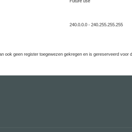
Future use
240.0.0.0 - 240.255.255.255
 dan ook geen register toegewezen gekregen en is gereserveerd voor 