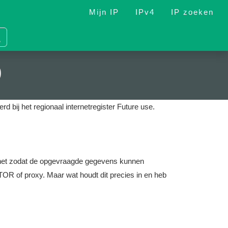
Mijn IP
IPv4
IP zoeken
0
rd bij het regionaal internetregister Future use.
nternet zodat de opgevraagde gegevens kunnen
OR of proxy. Maar wat houdt dit precies in en heb