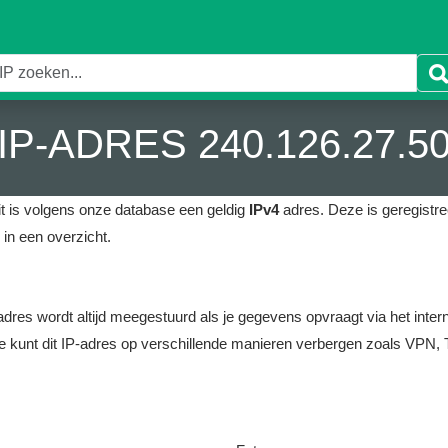
IP-ADRES 240.126.27.5
t is volgens onze database een geldig
IPv4
adres.
Deze is geregistree
in een overzicht.
it adres wordt altijd meegestuurd als je gegevens opvraagt via het i
e kunt dit IP-adres op verschillende manieren verbergen zoals VPN, T