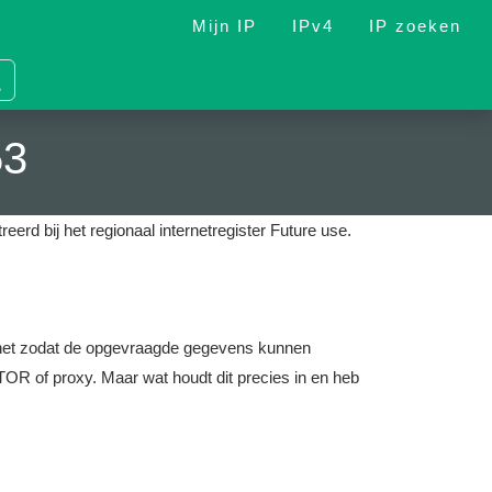
Mijn IP
IPv4
IP zoeken
53
reerd bij het regionaal internetregister Future use.
nternet zodat de opgevraagde gegevens kunnen
OR of proxy. Maar wat houdt dit precies in en heb