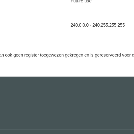
Future use
240.0.0.0 - 240.255.255.255
 dan ook geen register toegewezen gekregen en is gereserveerd voor 