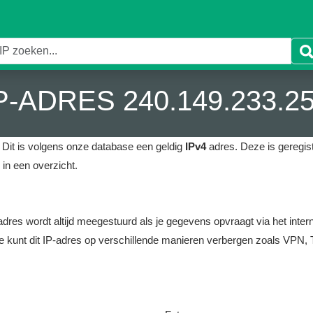
P-ADRES 240.149.233.2
Dit is volgens onze database een geldig
IPv4
adres.
Deze is geregist
in een overzicht.
it adres wordt altijd meegestuurd als je gegevens opvraagt via het i
e kunt dit IP-adres op verschillende manieren verbergen zoals VPN, T