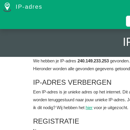
IP-adres
I
We hebben je IP-adres
240.149.233.253
gevonden. 
Hieronder worden alle gevonden gegevens getoond 
IP-ADRES VERBERGEN
Een IP-adres is je unieke adres op het internet. D
worden teruggestuurd naar jouw unieke IP-adres. J
ik dit nodig? Wij hebben het
hier
voor je uitgezocht.
REGISTRATIE