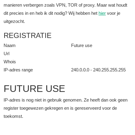
manieren verbergen zoals VPN, TOR of proxy. Maar wat houdt
dit precies in en heb ik dit nodig? Wij hebben het
hier
voor je
uitgezocht.
REGISTRATIE
Naam
Future use
Url
Whois
IP-adres range
240.0.0.0 - 240.255.255.255
FUTURE USE
IP-adres is nog niet in gebruik genomen. Ze heeft dan ook geen
register toegewezen gekregen en is gereserveerd voor de
toekomst.