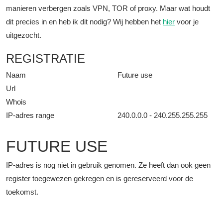
manieren verbergen zoals VPN, TOR of proxy. Maar wat houdt
dit precies in en heb ik dit nodig? Wij hebben het
hier
voor je
uitgezocht.
REGISTRATIE
Naam
Future use
Url
Whois
IP-adres range
240.0.0.0 - 240.255.255.255
FUTURE USE
IP-adres is nog niet in gebruik genomen. Ze heeft dan ook geen
register toegewezen gekregen en is gereserveerd voor de
toekomst.