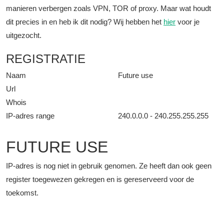
manieren verbergen zoals VPN, TOR of proxy. Maar wat houdt
dit precies in en heb ik dit nodig? Wij hebben het
hier
voor je
uitgezocht.
REGISTRATIE
Naam
Future use
Url
Whois
IP-adres range
240.0.0.0 - 240.255.255.255
FUTURE USE
IP-adres is nog niet in gebruik genomen. Ze heeft dan ook geen
register toegewezen gekregen en is gereserveerd voor de
toekomst.