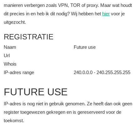
manieren verbergen zoals VPN, TOR of proxy. Maar wat houdt
dit precies in en heb ik dit nodig? Wij hebben het
hier
voor je
uitgezocht.
REGISTRATIE
Naam
Future use
Url
Whois
IP-adres range
240.0.0.0 - 240.255.255.255
FUTURE USE
IP-adres is nog niet in gebruik genomen. Ze heeft dan ook geen
register toegewezen gekregen en is gereserveerd voor de
toekomst.