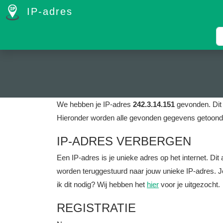
IP-adres
We hebben je IP-adres
242.3.14.151
gevonden. Dit 
Hieronder worden alle gevonden gegevens getoond 
IP-ADRES VERBERGEN
Een IP-adres is je unieke adres op het internet. D
worden teruggestuurd naar jouw unieke IP-adres. J
ik dit nodig? Wij hebben het
hier
voor je uitgezocht.
REGISTRATIE