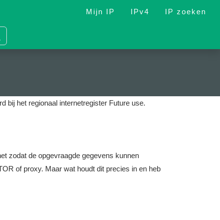
Mijn IP
IPv4
IP zoeken
d bij het regionaal internetregister Future use.
nternet zodat de opgevraagde gegevens kunnen
OR of proxy. Maar wat houdt dit precies in en heb