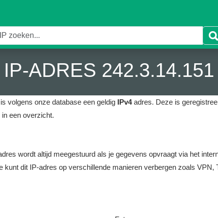
IP-ADRES 242.3.14.151
is volgens onze database een geldig
IPv4
adres.
Deze is geregistreer
in een overzicht.
it adres wordt altijd meegestuurd als je gegevens opvraagt via het i
e kunt dit IP-adres op verschillende manieren verbergen zoals VPN, T