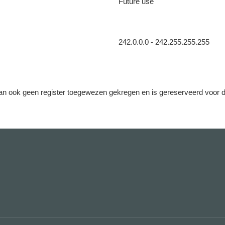
Future use
242.0.0.0 - 242.255.255.255
 dan ook geen register toegewezen gekregen en is gereserveerd voor 