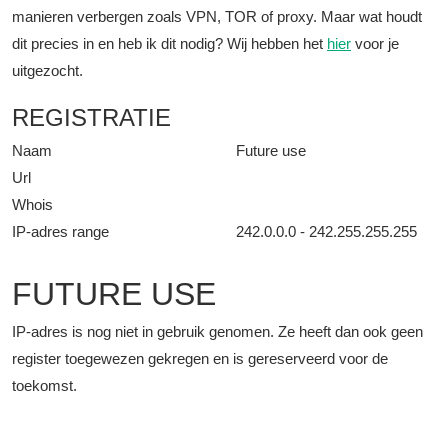
manieren verbergen zoals VPN, TOR of proxy. Maar wat houdt
dit precies in en heb ik dit nodig? Wij hebben het
hier
voor je
uitgezocht.
REGISTRATIE
Naam
Future use
Url
Whois
IP-adres range
242.0.0.0 - 242.255.255.255
FUTURE USE
IP-adres is nog niet in gebruik genomen. Ze heeft dan ook geen
register toegewezen gekregen en is gereserveerd voor de
toekomst.