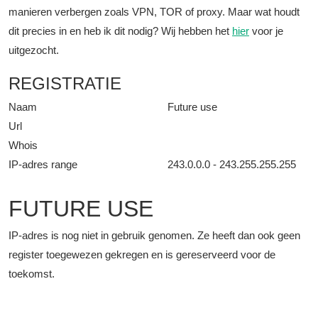
manieren verbergen zoals VPN, TOR of proxy. Maar wat houdt
dit precies in en heb ik dit nodig? Wij hebben het
hier
voor je
uitgezocht.
REGISTRATIE
Naam
Future use
Url
Whois
IP-adres range
243.0.0.0 - 243.255.255.255
FUTURE USE
IP-adres is nog niet in gebruik genomen. Ze heeft dan ook geen
register toegewezen gekregen en is gereserveerd voor de
toekomst.