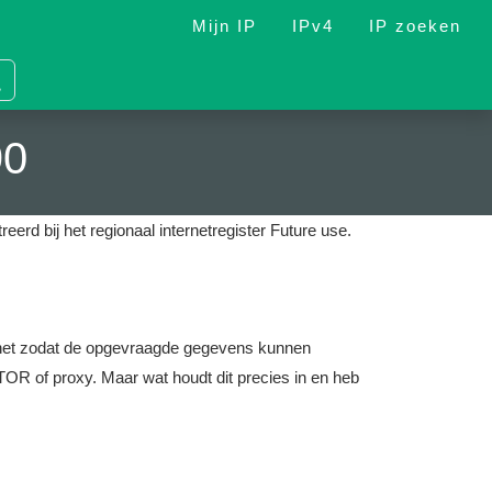
Mijn IP
IPv4
IP zoeken
90
reerd bij het regionaal internetregister Future use.
nternet zodat de opgevraagde gegevens kunnen
OR of proxy. Maar wat houdt dit precies in en heb