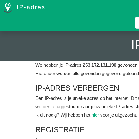
IP-adres
I
We hebben je IP-adres
253.172.131.190
gevonden. 
Hieronder worden alle gevonden gegevens getoond 
IP-ADRES VERBERGEN
Een IP-adres is je unieke adres op het internet. D
worden teruggestuurd naar jouw unieke IP-adres. J
ik dit nodig? Wij hebben het
hier
voor je uitgezocht.
REGISTRATIE