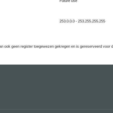
Future use
253.0.0.0 - 253.255.255.255
 dan ook geen register toegewezen gekregen en is gereserveerd voor 