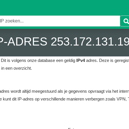
P-ADRES 253.172.131.1
Dit is volgens onze database een geldig
IPv4
adres.
Deze is geregist
in een overzicht.
it adres wordt altijd meegestuurd als je gegevens opvraagt via het i
e kunt dit IP-adres op verschillende manieren verbergen zoals VPN, T