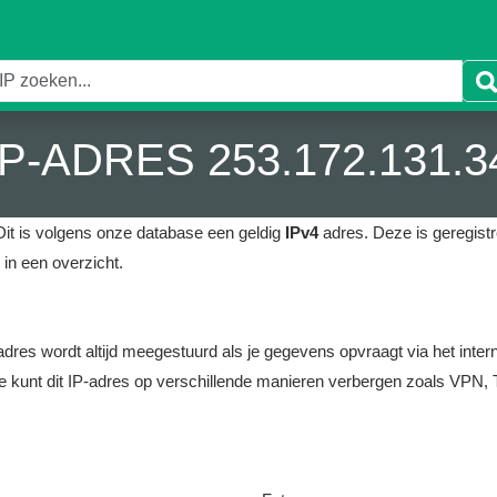
IP-ADRES 253.172.131.3
it is volgens onze database een geldig
IPv4
adres.
Deze is geregistr
in een overzicht.
it adres wordt altijd meegestuurd als je gegevens opvraagt via het i
e kunt dit IP-adres op verschillende manieren verbergen zoals VPN, T