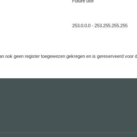
Future use
253.0.0.0 - 253.255.255.255
 dan ook geen register toegewezen gekregen en is gereserveerd voor 