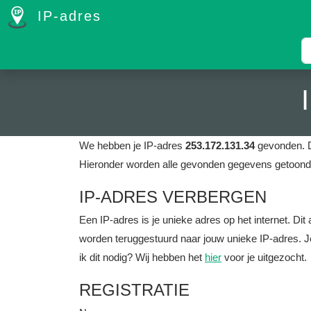
IP-adres
We hebben je IP-adres
253.172.131.34
gevonden. D
Hieronder worden alle gevonden gegevens getoond 
IP-ADRES VERBERGEN
Een IP-adres is je unieke adres op het internet. D
worden teruggestuurd naar jouw unieke IP-adres. J
ik dit nodig? Wij hebben het
hier
voor je uitgezocht.
REGISTRATIE