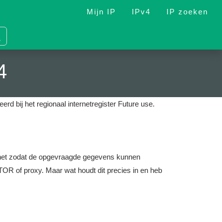
Mijn IP
IPv4
IP zoeken
4
eerd bij het regionaal internetregister Future use.
nternet zodat de opgevraagde gegevens kunnen
OR of proxy. Maar wat houdt dit precies in en heb