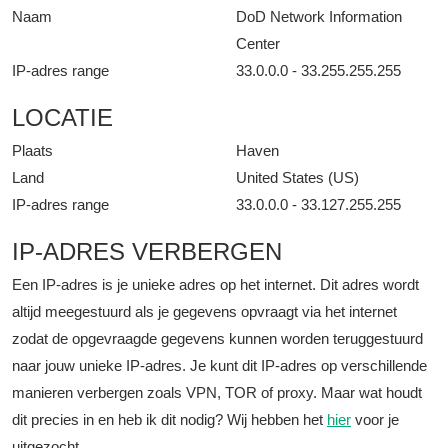
Naam
DoD Network Information
Center
IP-adres range
33.0.0.0 - 33.255.255.255
LOCATIE
Plaats
Haven
Land
United States (US)
IP-adres range
33.0.0.0 - 33.127.255.255
IP-ADRES VERBERGEN
Een IP-adres is je unieke adres op het internet. Dit adres wordt
altijd meegestuurd als je gegevens opvraagt via het internet
zodat de opgevraagde gegevens kunnen worden teruggestuurd
naar jouw unieke IP-adres. Je kunt dit IP-adres op verschillende
manieren verbergen zoals VPN, TOR of proxy. Maar wat houdt
dit precies in en heb ik dit nodig? Wij hebben het
hier
voor je
uitgezocht.