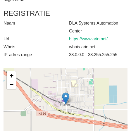
REGISTRATIE
Naam
DLA Systems Automation
Center
Url
https://www.arin.net/
Whois
whois.arin.net
IP-adres range
33.0.0.0 - 33.255.255.255
+
−