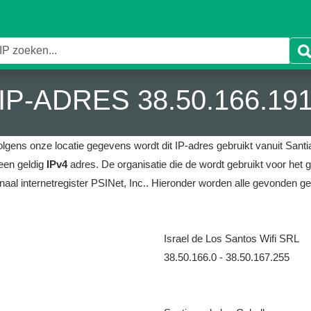
IP-ADRES 38.50.166.19
lgens onze locatie gegevens wordt dit IP-adres gebruikt vanuit Santi
een geldig
IPv4
adres.
De organisatie die de wordt gebruikt voor het g
naal internetregister PSINet, Inc..
Hieronder worden alle gevonden ge
Israel de Los Santos Wifi SRL
38.50.166.0 - 38.50.167.255