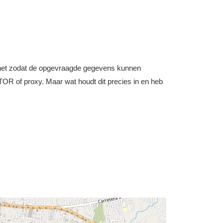
nternet zodat de opgevraagde gegevens kunnen
OR of proxy. Maar wat houdt dit precies in en heb