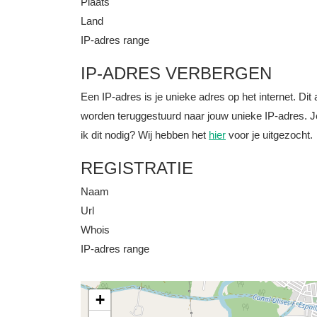
Plaats
Land
IP-adres range
IP-ADRES VERBERGEN
Een IP-adres is je unieke adres op het internet. D
worden teruggestuurd naar jouw unieke IP-adres. J
ik dit nodig? Wij hebben het
hier
voor je uitgezocht.
REGISTRATIE
Naam
Url
Whois
IP-adres range
+