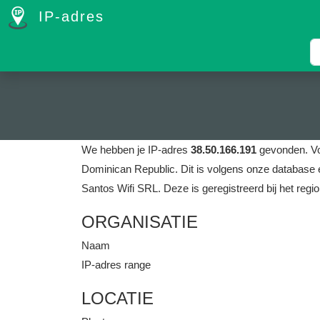
IP-adres
We hebben je IP-adres
38.50.166.191
gevonden.
Vo
Dominican Republic.
Dit is volgens onze database 
Santos Wifi SRL.
Deze is geregistreerd bij het regio
ORGANISATIE
Naam
IP-adres range
LOCATIE