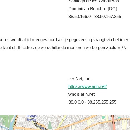
Santiago de los Caballeros
Dominican Republic (DO)
38.50.166.0 - 38.50.167.255
it adres wordt altijd meegestuurd als je gegevens opvraagt via het i
e kunt dit IP-adres op verschillende manieren verbergen zoals VPN, T
PSINet, Inc.
https://www.arin.net/
whois.arin.net
38.0.0.0 - 38.255.255.255