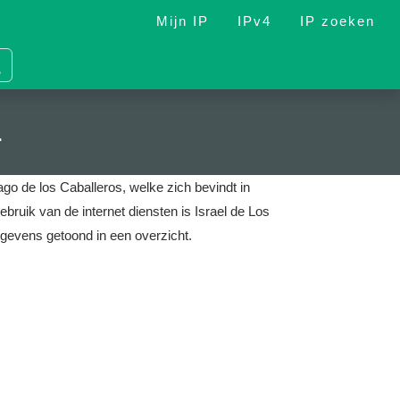
Mijn IP
IPv4
IP zoeken
1
ago de los Caballeros, welke zich bevindt in
ebruik van de internet diensten is Israel de Los
gevens getoond in een overzicht.