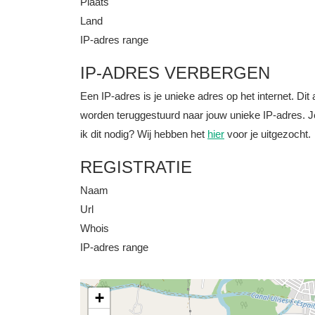
Plaats
Land
IP-adres range
IP-ADRES VERBERGEN
Een IP-adres is je unieke adres op het internet. D
worden teruggestuurd naar jouw unieke IP-adres. J
ik dit nodig? Wij hebben het
hier
voor je uitgezocht.
REGISTRATIE
Naam
Url
Whois
IP-adres range
+