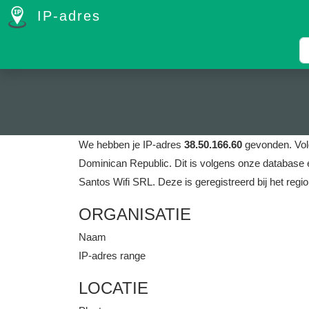
IP-adres
We hebben je IP-adres
38.50.166.60
gevonden.
Vol
Dominican Republic.
Dit is volgens onze database 
Santos Wifi SRL.
Deze is geregistreerd bij het regio
ORGANISATIE
Naam
IP-adres range
LOCATIE