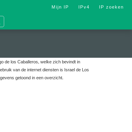
Mijn IP
IPv4
IP zoeken
o de los Caballeros, welke zich bevindt in
ebruik van de internet diensten is Israel de Los
gevens getoond in een overzicht.