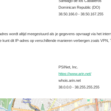
Santiago de los Caballeros
Dominican Republic (DO)
38.50.166.0 - 38.50.167.255
it adres wordt altijd meegestuurd als je gegevens opvraagt via het i
e kunt dit IP-adres op verschillende manieren verbergen zoals VPN, T
PSINet, Inc.
https://www.arin.net/
whois.arin.net
38.0.0.0 - 38.255.255.255