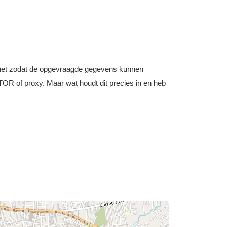
nternet zodat de opgevraagde gegevens kunnen
OR of proxy. Maar wat houdt dit precies in en heb