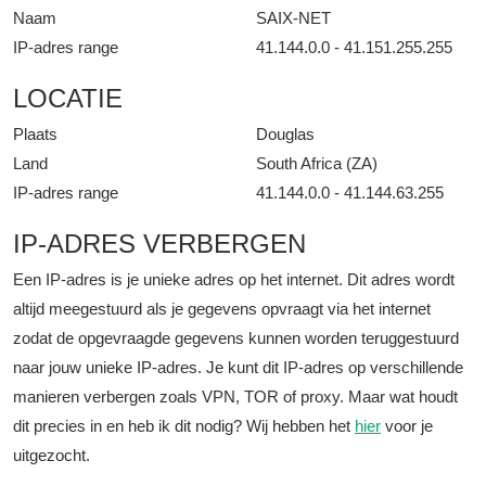
Naam
SAIX-NET
IP-adres range
41.144.0.0 - 41.151.255.255
LOCATIE
Plaats
Douglas
Land
South Africa (ZA)
IP-adres range
41.144.0.0 - 41.144.63.255
IP-ADRES VERBERGEN
Een IP-adres is je unieke adres op het internet. Dit adres wordt
altijd meegestuurd als je gegevens opvraagt via het internet
zodat de opgevraagde gegevens kunnen worden teruggestuurd
naar jouw unieke IP-adres. Je kunt dit IP-adres op verschillende
manieren verbergen zoals VPN, TOR of proxy. Maar wat houdt
dit precies in en heb ik dit nodig? Wij hebben het
hier
voor je
uitgezocht.