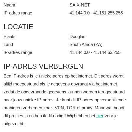
Naam
SAIX-NET
IP-adres range
41.144.0.0 - 41.151.255.255
LOCATIE
Plaats
Douglas
Land
South Africa (ZA)
IP-adres range
41.144.0.0 - 41.144.63.255
IP-ADRES VERBERGEN
Een IP-adres is je unieke adres op het internet. Dit adres wordt
altijd meegestuurd als je gegevens opvraagt via het internet
zodat de opgevraagde gegevens kunnen worden teruggestuurd
naar jouw unieke IP-adres. Je kunt dit IP-adres op verschillende
manieren verbergen zoals VPN, TOR of proxy. Maar wat houdt
dit precies in en heb ik dit nodig? Wij hebben het
hier
voor je
uitgezocht.