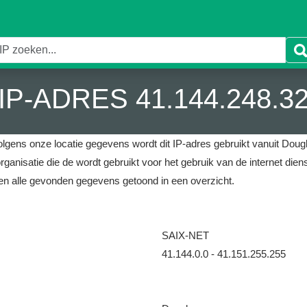
IP-ADRES 41.144.248.3
lgens onze locatie gegevens wordt dit IP-adres gebruikt vanuit Dougl
rganisatie die de wordt gebruikt voor het gebruik van de internet die
n alle gevonden gegevens getoond in een overzicht.
SAIX-NET
41.144.0.0 - 41.151.255.255