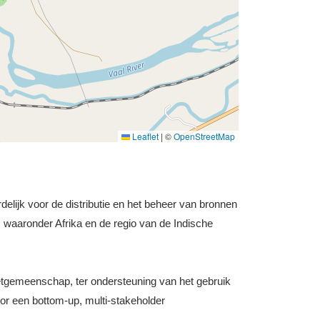
Leaflet
|
©
OpenStreetMap
delijk voor de distributie en het beheer van bronnen
waaronder Afrika en de regio van de Indische
netgemeenschap, ter ondersteuning van het gebruik
door een bottom-up, multi-stakeholder