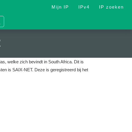
Mijn IP
IPv4
IP zoeken
2
as, welke zich bevindt in South Africa.
Dit is
nsten is SAIX-NET.
Deze is geregistreerd bij het