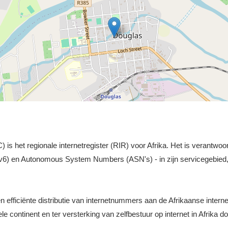
s het regionale internetregister (RIR) voor Afrika. Het is verantwoor
v6) en Autonomous System Numbers (ASN's) - in zijn servicegebied, 
n efficiënte distributie van internetnummers aan de Afrikaanse inter
le continent en ter versterking van zelfbestuur op internet in Afrika 