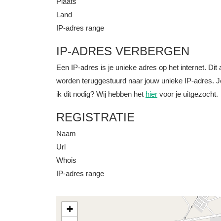
Plaats
Land
IP-adres range
IP-ADRES VERBERGEN
Een IP-adres is je unieke adres op het internet. D
worden teruggestuurd naar jouw unieke IP-adres. J
ik dit nodig? Wij hebben het
hier
voor je uitgezocht.
REGISTRATIE
Naam
Url
Whois
IP-adres range
+