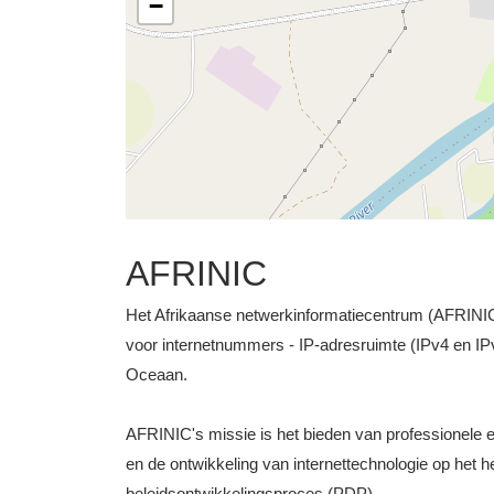
−
AFRINIC
Het Afrikaanse netwerkinformatiecentrum (AFRINIC) i
voor internetnummers - IP-adresruimte (IPv4 en IP
Oceaan.
AFRINIC's missie is het bieden van professionele e
en de ontwikkeling van internettechnologie op het he
beleidsontwikkelingsproces (PDP).