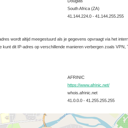
Douglas
South Africa (ZA)
41.144.224.0 - 41.144.255.255
it adres wordt altijd meegestuurd als je gegevens opvraagt via het i
e kunt dit IP-adres op verschillende manieren verbergen zoals VPN, T
AFRINIC
https://www.afrinic.net/
whois.afrinic.net
41.0.0.0 - 41.255.255.255