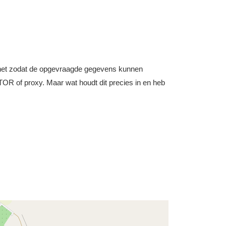
nternet zodat de opgevraagde gegevens kunnen
OR of proxy. Maar wat houdt dit precies in en heb