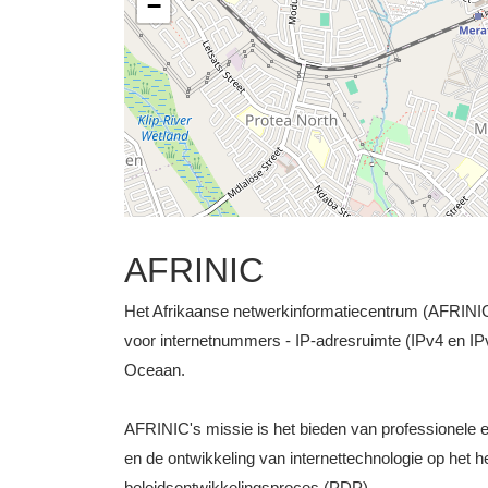
−
AFRINIC
Het Afrikaanse netwerkinformatiecentrum (AFRINIC) i
voor internetnummers - IP-adresruimte (IPv4 en IP
Oceaan.
AFRINIC's missie is het bieden van professionele e
en de ontwikkeling van internettechnologie op het he
beleidsontwikkelingsproces (PDP).