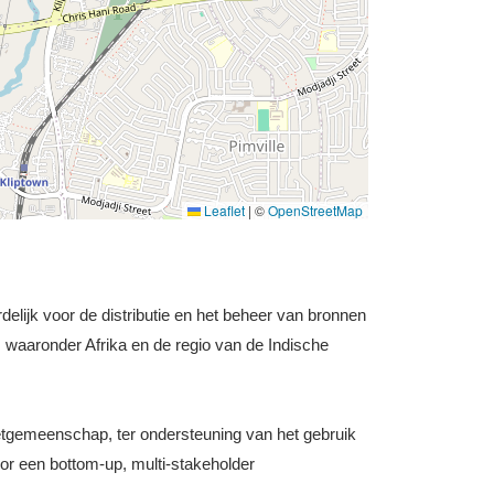
Leaflet
|
©
OpenStreetMap
delijk voor de distributie en het beheer van bronnen
waaronder Afrika en de regio van de Indische
netgemeenschap, ter ondersteuning van het gebruik
door een bottom-up, multi-stakeholder