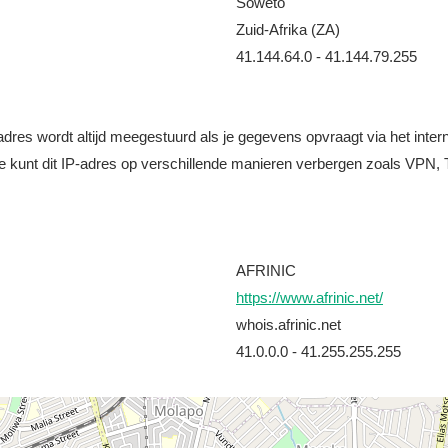
Soweto
Zuid-Afrika (ZA)
41.144.64.0 - 41.144.79.255
it adres wordt altijd meegestuurd als je gegevens opvraagt via het i
e kunt dit IP-adres op verschillende manieren verbergen zoals VPN, T
AFRINIC
https://www.afrinic.net/
whois.afrinic.net
41.0.0.0 - 41.255.255.255