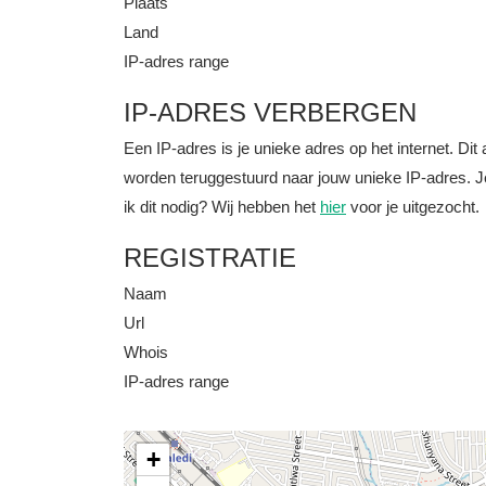
Plaats
Land
IP-adres range
IP-ADRES VERBERGEN
Een IP-adres is je unieke adres op het internet. D
worden teruggestuurd naar jouw unieke IP-adres. J
ik dit nodig? Wij hebben het
hier
voor je uitgezocht.
REGISTRATIE
Naam
Url
Whois
IP-adres range
+