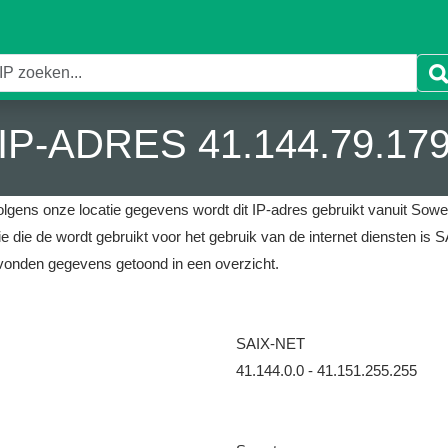
IP-ADRES 41.144.79.17
lgens onze locatie gegevens wordt dit IP-adres gebruikt vanuit Sowet
e die de wordt gebruikt voor het gebruik van de internet diensten is 
vonden gegevens getoond in een overzicht.
SAIX-NET
41.144.0.0 - 41.151.255.255