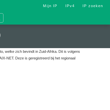
Mijn IP
IPv4
IP zoeken
9
o, welke zich bevindt in Zuid-Afrika.
Dit is volgens
SAIX-NET.
Deze is geregistreerd bij het regionaal