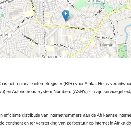
s het regionale internetregister (RIR) voor Afrika. Het is verantwoor
v6) en Autonomous System Numbers (ASN's) - in zijn servicegebied, 
n efficiënte distributie van internetnummers aan de Afrikaanse inter
le continent en ter versterking van zelfbestuur op internet in Afrika 