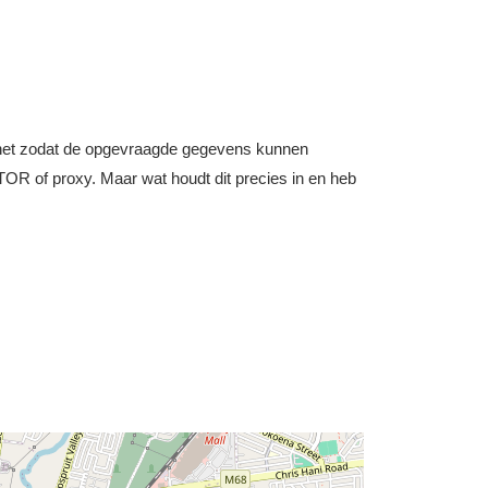
nternet zodat de opgevraagde gegevens kunnen
OR of proxy. Maar wat houdt dit precies in en heb