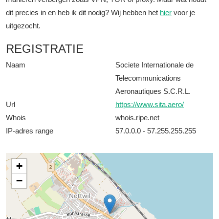
dit precies in en heb ik dit nodig? Wij hebben het
hier
voor je
uitgezocht.
REGISTRATIE
Naam
Societe Internationale de
Telecommunications
Aeronautiques S.C.R.L.
Url
https://www.sita.aero/
Whois
whois.ripe.net
IP-adres range
57.0.0.0 - 57.255.255.255
+
−