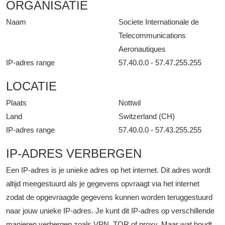
ORGANISATIE
Naam
Societe Internationale de
Telecommunications
Aeronautiques
IP-adres range
57.40.0.0 - 57.47.255.255
LOCATIE
Plaats
Nottwil
Land
Switzerland (CH)
IP-adres range
57.40.0.0 - 57.43.255.255
IP-ADRES VERBERGEN
Een IP-adres is je unieke adres op het internet. Dit adres wordt
altijd meegestuurd als je gegevens opvraagt via het internet
zodat de opgevraagde gegevens kunnen worden teruggestuurd
naar jouw unieke IP-adres. Je kunt dit IP-adres op verschillende
manieren verbergen zoals VPN, TOR of proxy. Maar wat houdt