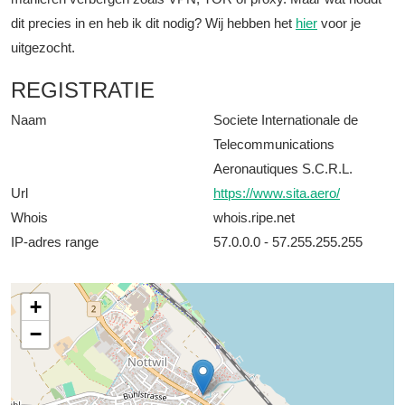
dit precies in en heb ik dit nodig? Wij hebben het
hier
voor je
uitgezocht.
REGISTRATIE
Naam
Societe Internationale de
Telecommunications
Aeronautiques S.C.R.L.
Url
https://www.sita.aero/
Whois
whois.ripe.net
IP-adres range
57.0.0.0 - 57.255.255.255
+
−