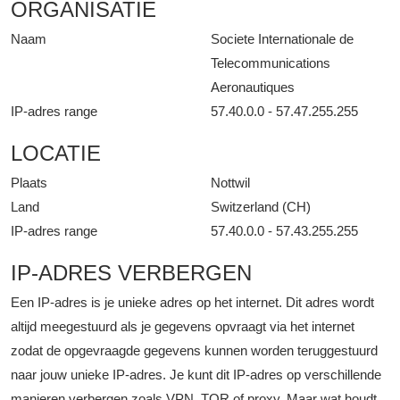
ORGANISATIE
Naam
Societe Internationale de
Telecommunications
Aeronautiques
IP-adres range
57.40.0.0 - 57.47.255.255
LOCATIE
Plaats
Nottwil
Land
Switzerland (CH)
IP-adres range
57.40.0.0 - 57.43.255.255
IP-ADRES VERBERGEN
Een IP-adres is je unieke adres op het internet. Dit adres wordt
altijd meegestuurd als je gegevens opvraagt via het internet
zodat de opgevraagde gegevens kunnen worden teruggestuurd
naar jouw unieke IP-adres. Je kunt dit IP-adres op verschillende
manieren verbergen zoals VPN, TOR of proxy. Maar wat houdt