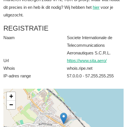
dit precies in en heb ik dit nodig? Wij hebben het
hier
voor je
uitgezocht.
REGISTRATIE
Naam
Societe Internationale de
Telecommunications
Aeronautiques S.C.R.L.
Url
https://www.sita.aero/
Whois
whois.ripe.net
IP-adres range
57.0.0.0 - 57.255.255.255
+
−