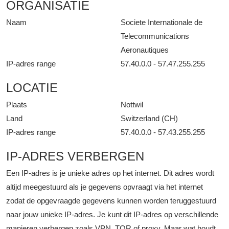
ORGANISATIE
Naam
Societe Internationale de
Telecommunications
Aeronautiques
IP-adres range
57.40.0.0 - 57.47.255.255
LOCATIE
Plaats
Nottwil
Land
Switzerland (CH)
IP-adres range
57.40.0.0 - 57.43.255.255
IP-ADRES VERBERGEN
Een IP-adres is je unieke adres op het internet. Dit adres wordt
altijd meegestuurd als je gegevens opvraagt via het internet
zodat de opgevraagde gegevens kunnen worden teruggestuurd
naar jouw unieke IP-adres. Je kunt dit IP-adres op verschillende
manieren verbergen zoals VPN, TOR of proxy. Maar wat houdt