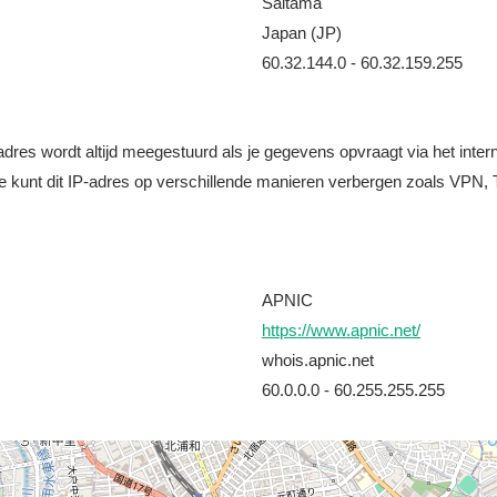
Saitama
Japan (JP)
60.32.144.0 - 60.32.159.255
it adres wordt altijd meegestuurd als je gegevens opvraagt via het i
e kunt dit IP-adres op verschillende manieren verbergen zoals VPN, T
APNIC
https://www.apnic.net/
whois.apnic.net
60.0.0.0 - 60.255.255.255