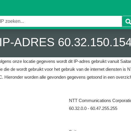
IP-ADRES 60.32.150.15
olgens onze locatie gegevens wordt dit IP-adres gebruikt vanuit Saita
ie die de wordt gebruikt voor het gebruik van de internet diensten i
C.
Hieronder worden alle gevonden gegevens getoond in een overzich
NTT Communications Corporati
60.32.0.0 - 60.47.255.255