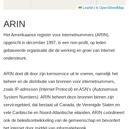
Leaflet
|
©
OpenStreetMap
ARIN
Het Amerikaanse register voor internetnummers (ARIN),
opgericht in december 1997, is een non-profit, op leden
gebaseerde organisatie die de werking en groei van internet
ondersteunt.
ARIN doet dit door zijn kernservice uit te voeren, namelijk het
beheer en de distributie van bronnen voor internetnummers,
zoals IP-adressen (Internet Protocol) en ASN's (Autonomous
System Numbers). ARIN beheert deze bronnen binnen zijn
servicegebied, dat bestaat uit Canada, de Verenigde Staten en
vele Caribische en Noord-Atlantische eilanden. ARIN coördineert
ook de beleidsontwikkeling van de gemeenschap en bevordert
het internet door middel van informatiebereik.