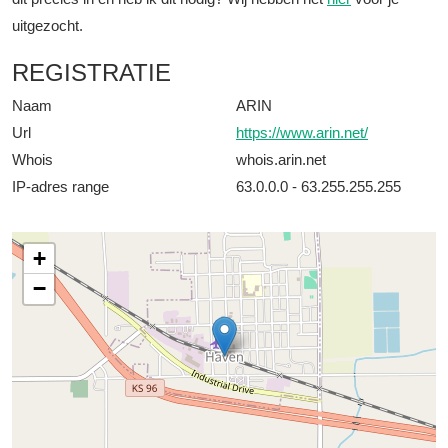
uitgezocht.
REGISTRATIE
Naam
ARIN
Url
https://www.arin.net/
Whois
whois.arin.net
IP-adres range
63.0.0.0 - 63.255.255.255
+
−