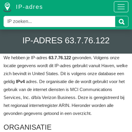
IP-adres
IP-ADRES 63.7.76.122
We hebben je IP-adres
63.7.76.122
gevonden.
Volgens onze
locatie gegevens wordt dit IP-adres gebruikt vanuit Haven, welke
zich bevindt in United States.
Dit is volgens onze database een
geldig
IPv4
adres.
De organisatie die de wordt gebruikt voor het
gebruik van de internet diensten is MCI Communications
Services, Inc. d/b/a Verizon Business.
Deze is geregistreerd bij
het regionaal internetregister ARIN.
Hieronder worden alle
gevonden gegevens getoond in een overzicht.
ORGANISATIE