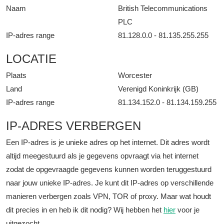
Naam
British Telecommunications
PLC
IP-adres range
81.128.0.0 - 81.135.255.255
LOCATIE
Plaats
Worcester
Land
Verenigd Koninkrijk (GB)
IP-adres range
81.134.152.0 - 81.134.159.255
IP-ADRES VERBERGEN
Een IP-adres is je unieke adres op het internet. Dit adres wordt
altijd meegestuurd als je gegevens opvraagt via het internet
zodat de opgevraagde gegevens kunnen worden teruggestuurd
naar jouw unieke IP-adres. Je kunt dit IP-adres op verschillende
manieren verbergen zoals VPN, TOR of proxy. Maar wat houdt
dit precies in en heb ik dit nodig? Wij hebben het
hier
voor je
uitgezocht.