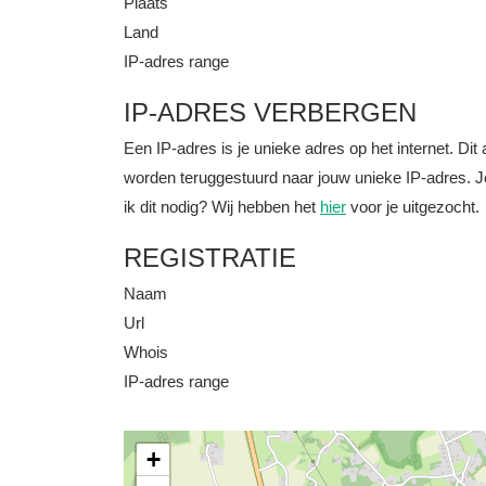
Plaats
Land
IP-adres range
IP-ADRES VERBERGEN
Een IP-adres is je unieke adres op het internet. D
worden teruggestuurd naar jouw unieke IP-adres. J
ik dit nodig? Wij hebben het
hier
voor je uitgezocht.
REGISTRATIE
Naam
Url
Whois
IP-adres range
+