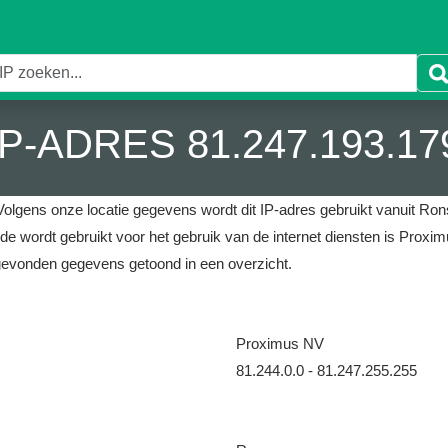
IP-ADRES 81.247.193.17
Volgens onze locatie gegevens wordt dit IP-adres gebruikt vanuit Rons
 de wordt gebruikt voor het gebruik van de internet diensten is Proxi
gevonden gegevens getoond in een overzicht.
Proximus NV
81.244.0.0 - 81.247.255.255