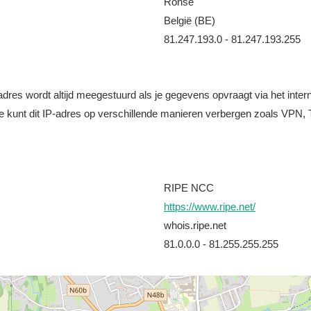
Ronse
België (BE)
81.247.193.0 - 81.247.193.255
it adres wordt altijd meegestuurd als je gegevens opvraagt via het i
e kunt dit IP-adres op verschillende manieren verbergen zoals VPN, T
RIPE NCC
https://www.ripe.net/
whois.ripe.net
81.0.0.0 - 81.255.255.255