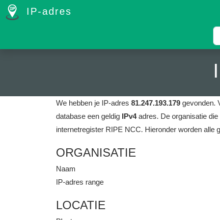
IP-adres
We hebben je IP-adres
81.247.193.179
gevonden.
database een geldig
IPv4
adres.
De organisatie die
internetregister RIPE NCC.
Hieronder worden alle 
ORGANISATIE
Naam
IP-adres range
LOCATIE