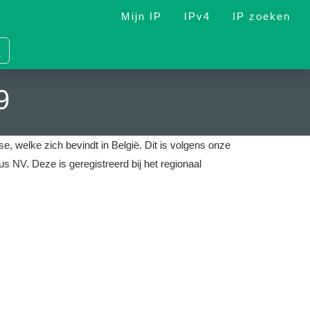
Mijn IP
IPv4
IP zoeken
9
e, welke zich bevindt in België.
Dit is volgens onze
mus NV.
Deze is geregistreerd bij het regionaal