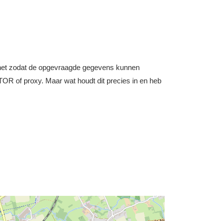
nternet zodat de opgevraagde gegevens kunnen
OR of proxy. Maar wat houdt dit precies in en heb