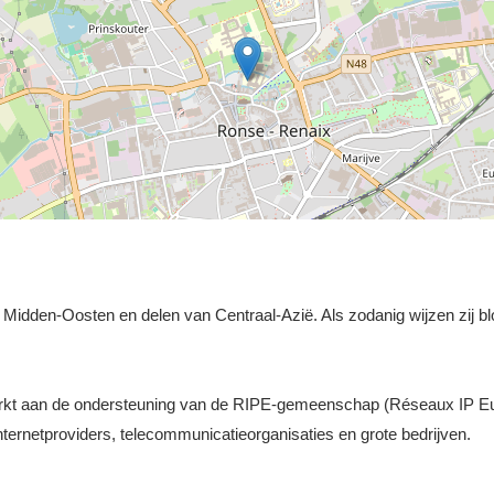
et Midden-Oosten en delen van Centraal-Azië. Als zodanig wijzen zij bl
werkt aan de ondersteuning van de RIPE-gemeenschap (Réseaux IP E
ernetproviders, telecommunicatieorganisaties en grote bedrijven.