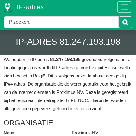
IP-adres
IP-ADRES 81.247.193.198
We hebben je IP-adres
81.247.193.198
gevonden.
Volgens onze
locatie gegevens wordt dit IP-adres gebruikt vanuit Ronse, welke
zich bevindt in België.
Dit is volgens onze database een geldig
IPv4
adres.
De organisatie die de wordt gebruikt voor het gebruik
van de internet diensten is Proximus NV.
Deze is geregistreerd
bij het regionaal internetregister RIPE NCC.
Hieronder worden
alle gevonden gegevens getoond in een overzicht.
ORGANISATIE
Naam
Proximus NV