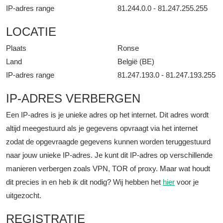
IP-adres range
81.244.0.0 - 81.247.255.255
LOCATIE
Plaats
Ronse
Land
België (BE)
IP-adres range
81.247.193.0 - 81.247.193.255
IP-ADRES VERBERGEN
Een IP-adres is je unieke adres op het internet. Dit adres wordt
altijd meegestuurd als je gegevens opvraagt via het internet
zodat de opgevraagde gegevens kunnen worden teruggestuurd
naar jouw unieke IP-adres. Je kunt dit IP-adres op verschillende
manieren verbergen zoals VPN, TOR of proxy. Maar wat houdt
dit precies in en heb ik dit nodig? Wij hebben het
hier
voor je
uitgezocht.
REGISTRATIE