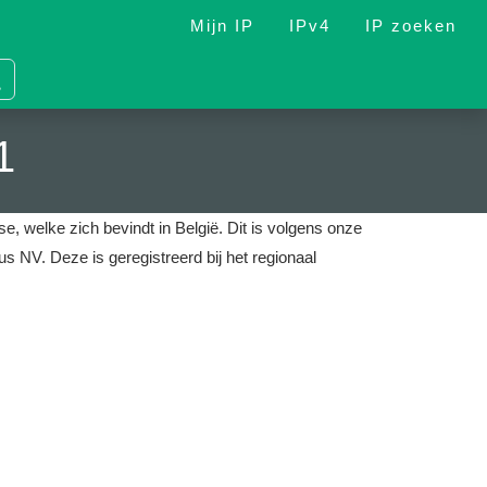
Mijn IP
IPv4
IP zoeken
1
e, welke zich bevindt in België.
Dit is volgens onze
mus NV.
Deze is geregistreerd bij het regionaal