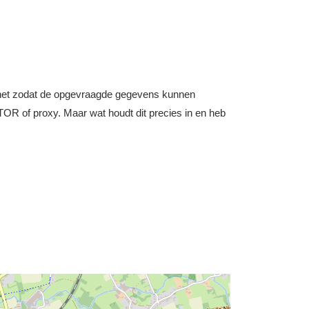
nternet zodat de opgevraagde gegevens kunnen
OR of proxy. Maar wat houdt dit precies in en heb