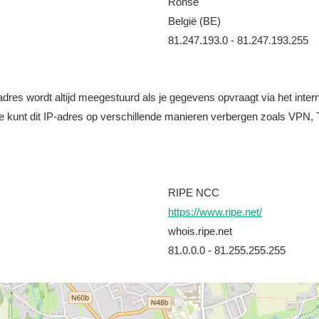
Ronse
België (BE)
81.247.193.0 - 81.247.193.255
it adres wordt altijd meegestuurd als je gegevens opvraagt via het i
e kunt dit IP-adres op verschillende manieren verbergen zoals VPN, T
RIPE NCC
https://www.ripe.net/
whois.ripe.net
81.0.0.0 - 81.255.255.255