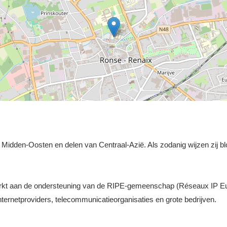
et Midden-Oosten en delen van Centraal-Azië. Als zodanig wijzen zij bl
werkt aan de ondersteuning van de RIPE-gemeenschap (Réseaux IP E
ernetproviders, telecommunicatieorganisaties en grote bedrijven.