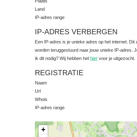
Plaats
Land
IP-adres range
IP-ADRES VERBERGEN
Een IP-adres is je unieke adres op het internet. D
worden teruggestuurd naar jouw unieke IP-adres. J
ik dit nodig? Wij hebben het
hier
voor je uitgezocht.
REGISTRATIE
Naam
Url
Whois
IP-adres range
+