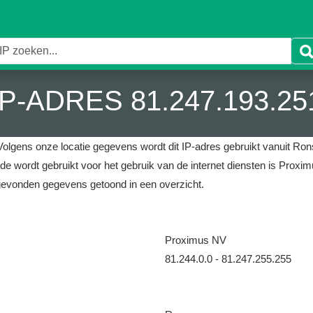
IP-ADRES 81.247.193.25
Volgens onze locatie gegevens wordt dit IP-adres gebruikt vanuit Rons
 de wordt gebruikt voor het gebruik van de internet diensten is Proxi
gevonden gegevens getoond in een overzicht.
Proximus NV
81.244.0.0 - 81.247.255.255