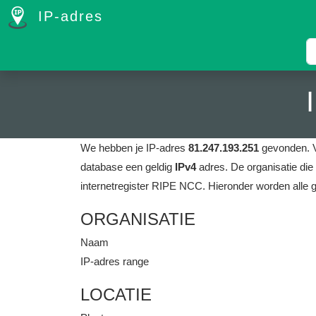
IP-adres
We hebben je IP-adres
81.247.193.251
gevonden.
database een geldig
IPv4
adres.
De organisatie die
internetregister RIPE NCC.
Hieronder worden alle 
ORGANISATIE
Naam
IP-adres range
LOCATIE