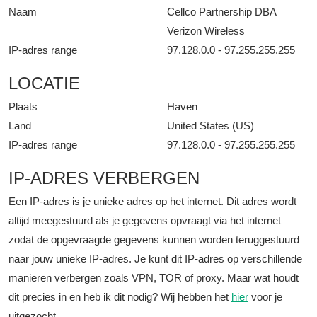
Naam
Cellco Partnership DBA
Verizon Wireless
IP-adres range
97.128.0.0 - 97.255.255.255
LOCATIE
Plaats
Haven
Land
United States (US)
IP-adres range
97.128.0.0 - 97.255.255.255
IP-ADRES VERBERGEN
Een IP-adres is je unieke adres op het internet. Dit adres wordt
altijd meegestuurd als je gegevens opvraagt via het internet
zodat de opgevraagde gegevens kunnen worden teruggestuurd
naar jouw unieke IP-adres. Je kunt dit IP-adres op verschillende
manieren verbergen zoals VPN, TOR of proxy. Maar wat houdt
dit precies in en heb ik dit nodig? Wij hebben het
hier
voor je
uitgezocht.