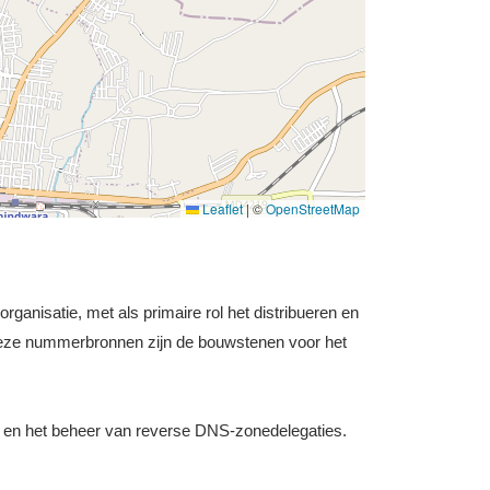
Leaflet
|
©
OpenStreetMap
ganisatie, met als primaire rol het distribueren en
Deze nummerbronnen zijn de bouwstenen voor het
 en het beheer van reverse DNS-zonedelegaties.