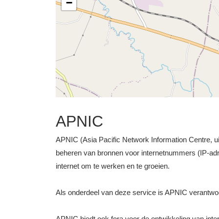
−
APNIC
APNIC (Asia Pacific Network Information Centre, uit
beheren van bronnen voor internetnummers (IP-ad
internet om te werken en te groeien.
Als onderdeel van deze service is APNIC verantwo
APNIC biedt ook fora voor de ontwikkeling van intern