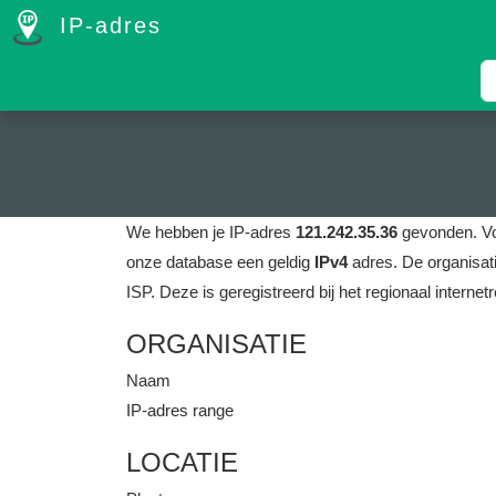
IP-adres
We hebben je IP-adres
121.242.35.36
gevonden.
V
onze database een geldig
IPv4
adres.
De organisat
ISP.
Deze is geregistreerd bij het regionaal internet
ORGANISATIE
Naam
IP-adres range
LOCATIE