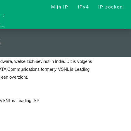
Mijn IP
IPv4
IP zoeken
6
dwara, welke zich bevindt in India.
Dit is volgens
s TATA Communications formerly VSNL is Leading
 een overzicht.
VSNL is Leading ISP