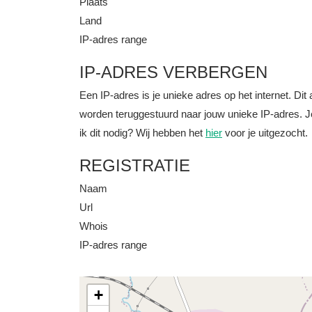
Plaats
Land
IP-adres range
IP-ADRES VERBERGEN
Een IP-adres is je unieke adres op het internet. D
worden teruggestuurd naar jouw unieke IP-adres. J
ik dit nodig? Wij hebben het
hier
voor je uitgezocht.
REGISTRATIE
Naam
Url
Whois
IP-adres range
+