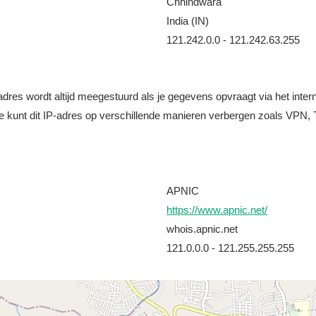
Chhindwara
India (IN)
121.242.0.0 - 121.242.63.255
it adres wordt altijd meegestuurd als je gegevens opvraagt via het i
e kunt dit IP-adres op verschillende manieren verbergen zoals VPN, T
APNIC
https://www.apnic.net/
whois.apnic.net
121.0.0.0 - 121.255.255.255