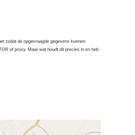
nternet zodat de opgevraagde gegevens kunnen
OR of proxy. Maar wat houdt dit precies in en heb