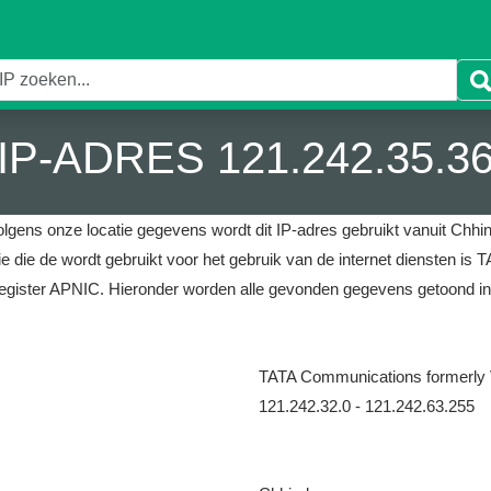
IP-ADRES 121.242.35.3
olgens onze locatie gegevens wordt dit IP-adres gebruikt vanuit Chhin
ie die de wordt gebruikt voor het gebruik van de internet diensten i
register APNIC.
Hieronder worden alle gevonden gegevens getoond in
TATA Communications formerly 
121.242.32.0 - 121.242.63.255