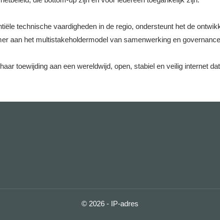
ële technische vaardigheden in de regio, ondersteunt het de ontwikkel
nemer aan het multistakeholdermodel van samenwerking en governance 
aar toewijding aan een wereldwijd, open, stabiel en veilig internet dat
© 2026 - IP-adres