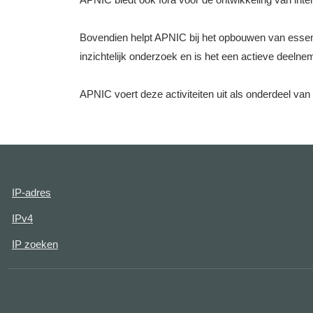
Bovendien helpt APNIC bij het opbouwen van essenti
inzichtelijk onderzoek en is het een actieve deel
APNIC voert deze activiteiten uit als onderdeel van h
IP-adres
IPv4
IP zoeken