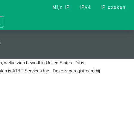
Mijn IP
IPv4
IP zoeken
9
, welke zich bevindt in United States.
Dit is
sten is AT&T Services Inc..
Deze is geregistreerd bij