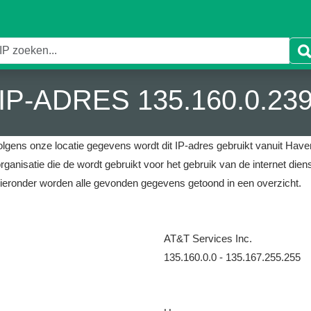
IP-ADRES 135.160.0.23
olgens onze locatie gegevens wordt dit IP-adres gebruikt vanuit Haven
rganisatie die de wordt gebruikt voor het gebruik van de internet dien
ieronder worden alle gevonden gegevens getoond in een overzicht.
AT&T Services Inc.
135.160.0.0 - 135.167.255.255