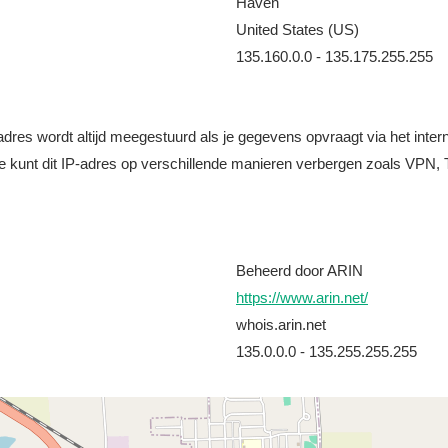
Haven
United States (US)
135.160.0.0 - 135.175.255.255
it adres wordt altijd meegestuurd als je gegevens opvraagt via het i
e kunt dit IP-adres op verschillende manieren verbergen zoals VPN, T
Beheerd door ARIN
https://www.arin.net/
whois.arin.net
135.0.0.0 - 135.255.255.255