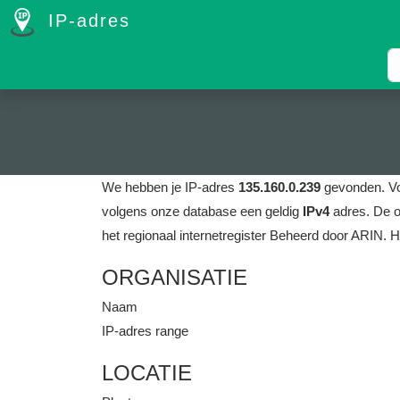
IP-adres
We hebben je IP-adres
135.160.0.239
gevonden.
V
volgens onze database een geldig
IPv4
adres.
De o
het regionaal internetregister Beheerd door ARIN.
H
ORGANISATIE
Naam
IP-adres range
LOCATIE