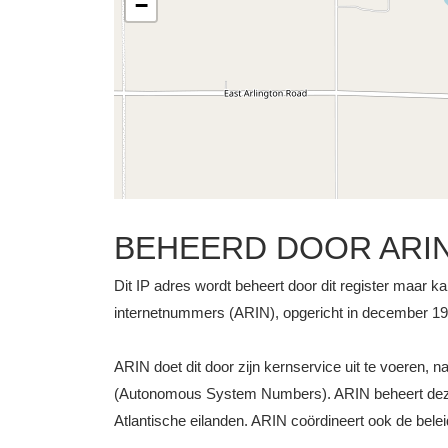
−
BEHEERD DOOR ARI
Dit IP adres wordt beheert door dit register maar k
internetnummers (ARIN), opgericht in december 1997
ARIN doet dit door zijn kernservice uit te voeren, 
(Autonomous System Numbers). ARIN beheert deze b
Atlantische eilanden. ARIN coördineert ook de bele