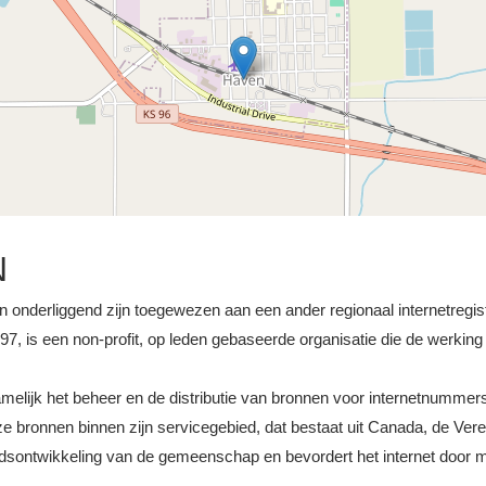
N
an onderliggend zijn toegewezen aan een ander regionaal internetregi
, is een non-profit, op leden gebaseerde organisatie die de werking 
namelijk het beheer en de distributie van bronnen voor internetnummer
ronnen binnen zijn servicegebied, dat bestaat uit Canada, de Vere
idsontwikkeling van de gemeenschap en bevordert het internet door m