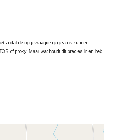
nternet zodat de opgevraagde gegevens kunnen
OR of proxy. Maar wat houdt dit precies in en heb