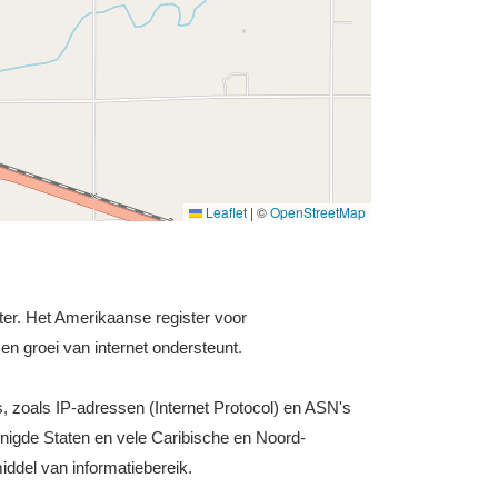
Leaflet
|
©
OpenStreetMap
ster. Het Amerikaanse register voor
en groei van internet ondersteunt.
s, zoals IP-adressen (Internet Protocol) en ASN's
nigde Staten en vele Caribische en Noord-
iddel van informatiebereik.