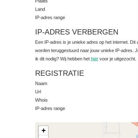
Plaats
Land
IP-adres range
IP-ADRES VERBERGEN
Een IP-adres is je unieke adres op het internet. D
worden teruggestuurd naar jouw unieke IP-adres. J
ik dit nodig? Wij hebben het
hier
voor je uitgezocht.
REGISTRATIE
Naam
Url
Whois
IP-adres range
+