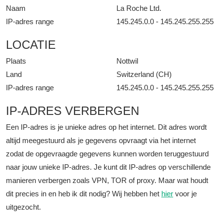
Naam
La Roche Ltd.
IP-adres range
145.245.0.0 - 145.245.255.255
LOCATIE
Plaats
Nottwil
Land
Switzerland (CH)
IP-adres range
145.245.0.0 - 145.245.255.255
IP-ADRES VERBERGEN
Een IP-adres is je unieke adres op het internet. Dit adres wordt
altijd meegestuurd als je gegevens opvraagt via het internet
zodat de opgevraagde gegevens kunnen worden teruggestuurd
naar jouw unieke IP-adres. Je kunt dit IP-adres op verschillende
manieren verbergen zoals VPN, TOR of proxy. Maar wat houdt
dit precies in en heb ik dit nodig? Wij hebben het
hier
voor je
uitgezocht.