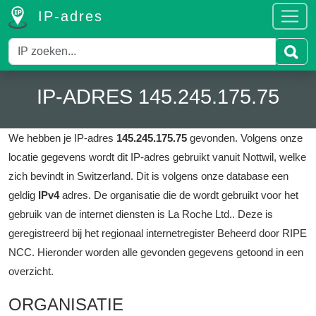
IP-adres
IP-ADRES 145.245.175.75
We hebben je IP-adres
145.245.175.75
gevonden.
Volgens onze
locatie gegevens wordt dit IP-adres gebruikt vanuit Nottwil, welke
zich bevindt in Switzerland.
Dit is volgens onze database een
geldig
IPv4
adres.
De organisatie die de wordt gebruikt voor het
gebruik van de internet diensten is La Roche Ltd..
Deze is
geregistreerd bij het regionaal internetregister Beheerd door RIPE
NCC.
Hieronder worden alle gevonden gegevens getoond in een
overzicht.
ORGANISATIE