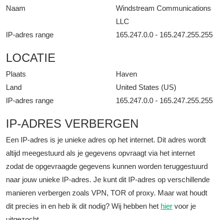
Naam
Windstream Communications
LLC
IP-adres range
165.247.0.0 - 165.247.255.255
LOCATIE
Plaats
Haven
Land
United States (US)
IP-adres range
165.247.0.0 - 165.247.255.255
IP-ADRES VERBERGEN
Een IP-adres is je unieke adres op het internet. Dit adres wordt
altijd meegestuurd als je gegevens opvraagt via het internet
zodat de opgevraagde gegevens kunnen worden teruggestuurd
naar jouw unieke IP-adres. Je kunt dit IP-adres op verschillende
manieren verbergen zoals VPN, TOR of proxy. Maar wat houdt
dit precies in en heb ik dit nodig? Wij hebben het
hier
voor je
uitgezocht.