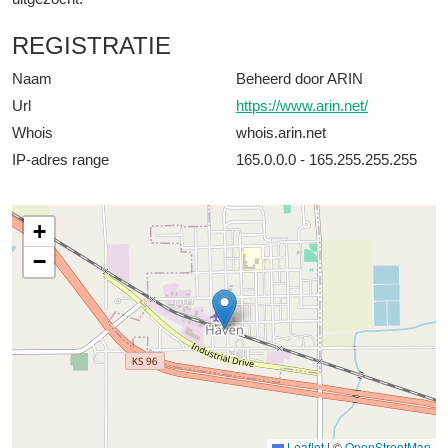
REGISTRATIE
Naam
Beheerd door ARIN
Url
https://www.arin.net/
Whois
whois.arin.net
IP-adres range
165.0.0.0 - 165.255.255.255
+
−
Leaflet
|
©
OpenStreetMap