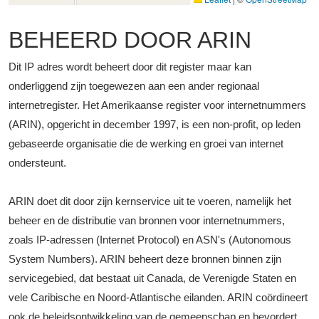
BEHEERD DOOR ARIN
Dit IP adres wordt beheert door dit register maar kan
onderliggend zijn toegewezen aan een ander regionaal
internetregister. Het Amerikaanse register voor internetnummers
(ARIN), opgericht in december 1997, is een non-profit, op leden
gebaseerde organisatie die de werking en groei van internet
ondersteunt.
ARIN doet dit door zijn kernservice uit te voeren, namelijk het
beheer en de distributie van bronnen voor internetnummers,
zoals IP-adressen (Internet Protocol) en ASN's (Autonomous
System Numbers). ARIN beheert deze bronnen binnen zijn
servicegebied, dat bestaat uit Canada, de Verenigde Staten en
vele Caribische en Noord-Atlantische eilanden. ARIN coördineert
ook de beleidsontwikkeling van de gemeenschap en bevordert