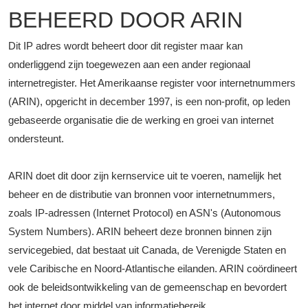
BEHEERD DOOR ARIN
Dit IP adres wordt beheert door dit register maar kan
onderliggend zijn toegewezen aan een ander regionaal
internetregister. Het Amerikaanse register voor internetnummers
(ARIN), opgericht in december 1997, is een non-profit, op leden
gebaseerde organisatie die de werking en groei van internet
ondersteunt.
ARIN doet dit door zijn kernservice uit te voeren, namelijk het
beheer en de distributie van bronnen voor internetnummers,
zoals IP-adressen (Internet Protocol) en ASN's (Autonomous
System Numbers). ARIN beheert deze bronnen binnen zijn
servicegebied, dat bestaat uit Canada, de Verenigde Staten en
vele Caribische en Noord-Atlantische eilanden. ARIN coördineert
ook de beleidsontwikkeling van de gemeenschap en bevordert
het internet door middel van informatiebereik.