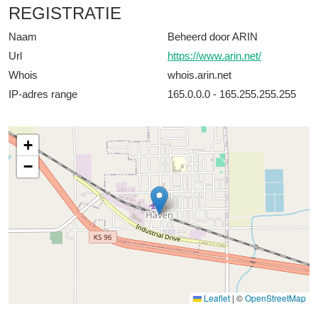
REGISTRATIE
Naam
Beheerd door ARIN
Url
https://www.arin.net/
Whois
whois.arin.net
IP-adres range
165.0.0.0 - 165.255.255.255
+
−
Leaflet
|
©
OpenStreetMap