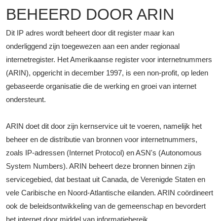
BEHEERD DOOR ARIN
Dit IP adres wordt beheert door dit register maar kan
onderliggend zijn toegewezen aan een ander regionaal
internetregister. Het Amerikaanse register voor internetnummers
(ARIN), opgericht in december 1997, is een non-profit, op leden
gebaseerde organisatie die de werking en groei van internet
ondersteunt.
ARIN doet dit door zijn kernservice uit te voeren, namelijk het
beheer en de distributie van bronnen voor internetnummers,
zoals IP-adressen (Internet Protocol) en ASN's (Autonomous
System Numbers). ARIN beheert deze bronnen binnen zijn
servicegebied, dat bestaat uit Canada, de Verenigde Staten en
vele Caribische en Noord-Atlantische eilanden. ARIN coördineert
ook de beleidsontwikkeling van de gemeenschap en bevordert
het internet door middel van informatiebereik.