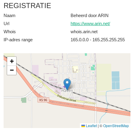
REGISTRATIE
Naam
Beheerd door ARIN
Url
https://www.arin.net/
Whois
whois.arin.net
IP-adres range
165.0.0.0 - 165.255.255.255
+
−
Leaflet
|
©
OpenStreetMap