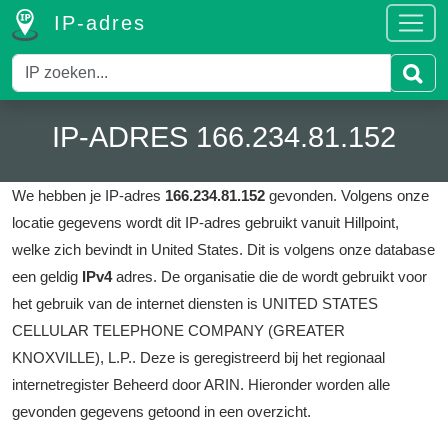
IP-adres
IP-ADRES 166.234.81.152
We hebben je IP-adres
166.234.81.152
gevonden.
Volgens onze
locatie gegevens wordt dit IP-adres gebruikt vanuit Hillpoint,
welke zich bevindt in United States.
Dit is volgens onze database
een geldig
IPv4
adres.
De organisatie die de wordt gebruikt voor
het gebruik van de internet diensten is UNITED STATES
CELLULAR TELEPHONE COMPANY (GREATER
KNOXVILLE), L.P..
Deze is geregistreerd bij het regionaal
internetregister Beheerd door ARIN.
Hieronder worden alle
gevonden gegevens getoond in een overzicht.