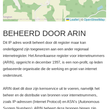
Leaflet
|
©
OpenStreetMap
BEHEERD DOOR ARIN
Dit IP adres wordt beheert door dit register maar kan
onderliggend zijn toegewezen aan een ander regionaal
internetregister. Het Amerikaanse register voor internetnummers
(ARIN), opgericht in december 1997, is een non-profit, op leden
gebaseerde organisatie die de werking en groei van internet
ondersteunt.
ARIN doet dit door zijn kernservice uit te voeren, namelijk het
beheer en de distributie van bronnen voor internetnummers,
zoals IP-adressen (Internet Protocol) en ASN's (Autonomous
System Numbers). ARIN beheert deze bronnen binnen zijn