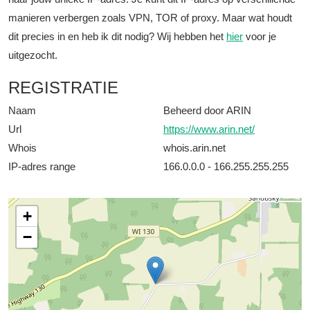
manieren verbergen zoals VPN, TOR of proxy. Maar wat houdt
dit precies in en heb ik dit nodig? Wij hebben het
hier
voor je
uitgezocht.
REGISTRATIE
Naam
Beheerd door ARIN
Url
https://www.arin.net/
Whois
whois.arin.net
IP-adres range
166.0.0.0 - 166.255.255.255
+
−