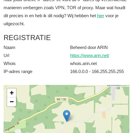
manieren verbergen zoals VPN, TOR of proxy. Maar wat houdt
dit precies in en heb ik dit nodig? Wij hebben het
hier
voor je
uitgezocht.
REGISTRATIE
Naam
Beheerd door ARIN
Url
https://www.arin.net/
Whois
whois.arin.net
IP-adres range
166.0.0.0 - 166.255.255.255
+
−