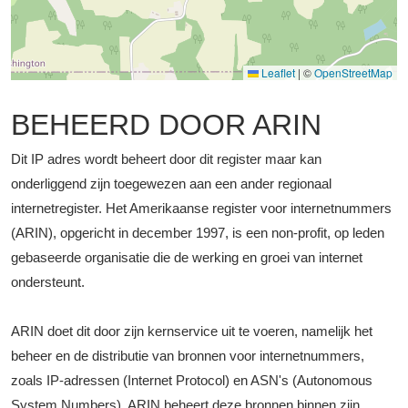
Leaflet
|
©
OpenStreetMap
BEHEERD DOOR ARIN
Dit IP adres wordt beheert door dit register maar kan
onderliggend zijn toegewezen aan een ander regionaal
internetregister. Het Amerikaanse register voor internetnummers
(ARIN), opgericht in december 1997, is een non-profit, op leden
gebaseerde organisatie die de werking en groei van internet
ondersteunt.
ARIN doet dit door zijn kernservice uit te voeren, namelijk het
beheer en de distributie van bronnen voor internetnummers,
zoals IP-adressen (Internet Protocol) en ASN's (Autonomous
System Numbers). ARIN beheert deze bronnen binnen zijn