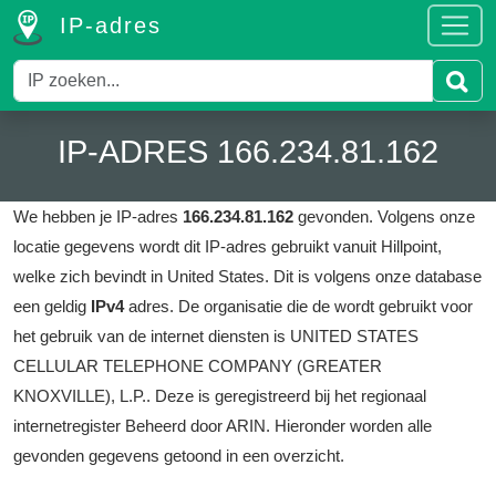
IP-adres
IP-ADRES 166.234.81.162
We hebben je IP-adres
166.234.81.162
gevonden.
Volgens onze
locatie gegevens wordt dit IP-adres gebruikt vanuit Hillpoint,
welke zich bevindt in United States.
Dit is volgens onze database
een geldig
IPv4
adres.
De organisatie die de wordt gebruikt voor
het gebruik van de internet diensten is UNITED STATES
CELLULAR TELEPHONE COMPANY (GREATER
KNOXVILLE), L.P..
Deze is geregistreerd bij het regionaal
internetregister Beheerd door ARIN.
Hieronder worden alle
gevonden gegevens getoond in een overzicht.